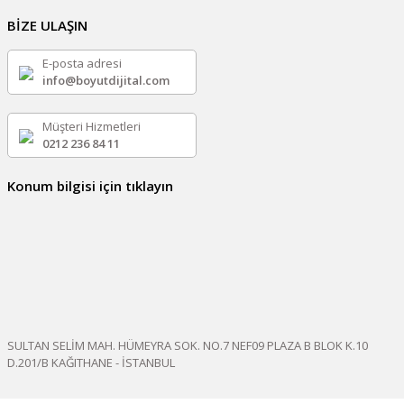
BİZE ULAŞIN
E-posta adresi
info@boyutdijital.com
Müşteri Hizmetleri
0212 236 84 11
Konum bilgisi için tıklayın
SULTAN SELİM MAH. HÜMEYRA SOK. NO.7 NEF09 PLAZA B BLOK K.10
D.201/B KAĞITHANE - İSTANBUL