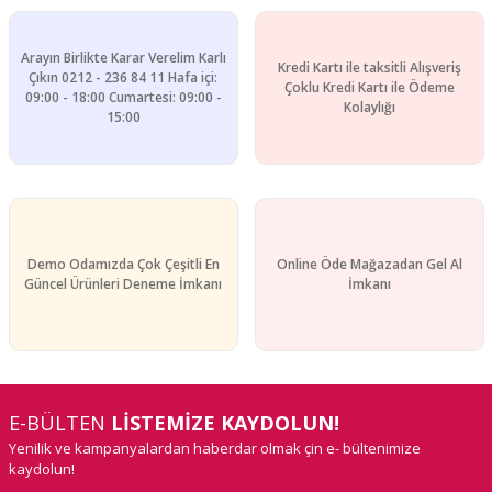
Arayın Birlikte Karar Verelim Karlı
Kredi Kartı ile taksitli Alışveriş
Çıkın 0212 - 236 84 11 Hafa içi:
Çoklu Kredi Kartı ile Ödeme
09:00 - 18:00 Cumartesi: 09:00 -
Kolaylığı
15:00
Demo Odamızda Çok Çeşitli En
Online Öde Mağazadan Gel Al
Güncel Ürünleri Deneme İmkanı
İmkanı
E-BÜLTEN
LİSTEMİZE KAYDOLUN!
Yenilik ve kampanyalardan haberdar olmak çin e- bültenimize
kaydolun!