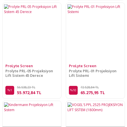
ProLyte Screen
ProLyte Screen
Prolyte PRL-05 Projeksiyon
Prolyte PRL-01 Projeksiyon
Lift Sistem 45 Derece
Lift Sistemi
56.538,23 TL
72.528,84 TL
%1
%10
55.972,84 TL
65.275,95 TL