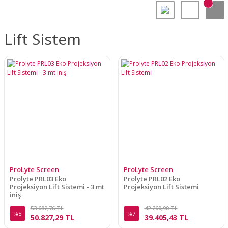
Lift Sistem
ProLyte Screen
ProLyte Screen
Prolyte PRL03 Eko
Prolyte PRL02 Eko
Projeksiyon Lift Sistemi - 3 mt
Projeksiyon Lift Sistemi
iniş
53.682,76 TL
42.260,90 TL
%5
%7
50.827,29 TL
39.405,43 TL