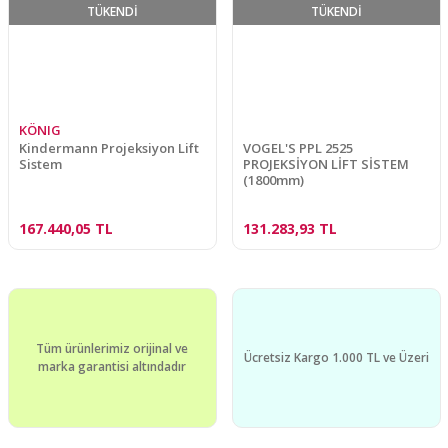
TÜKENDİ
TÜKENDİ
KÖNIG
Kindermann Projeksiyon Lift
VOGEL'S PPL 2525
Sistem
PROJEKSİYON LİFT SİSTEM
(1800mm)
167.440,05 TL
131.283,93 TL
Tüm ürünlerimiz orijinal ve
Ücretsiz Kargo 1.000 TL ve Üzeri
marka garantisi altındadır