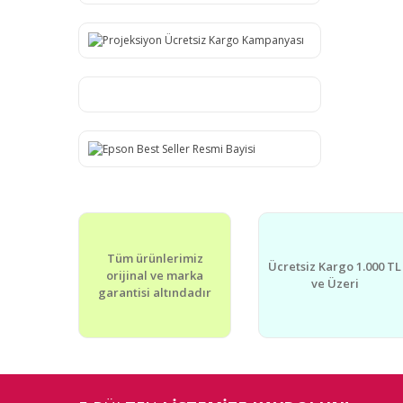
Tüm ürünlerimiz
Ücretsiz Kargo 1.000 TL
orijinal ve marka
ve Üzeri
garantisi altındadır