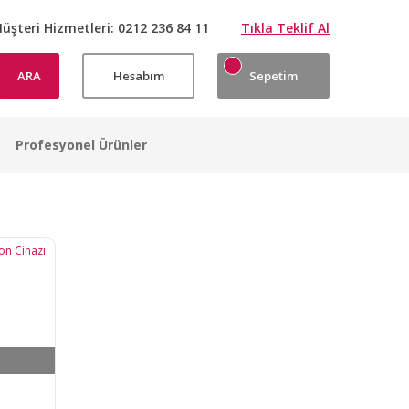
üşteri Hizmetleri:
0212 236 84 11
Tıkla Teklif Al
ARA
Hesabım
Sepetim
Profesyonel Ürünler