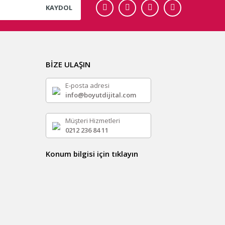
KAYDOL
BİZE ULAŞIN
E-posta adresi
info@boyutdijital.com
Müşteri Hizmetleri
0212 236 84 11
Konum bilgisi için tıklayın