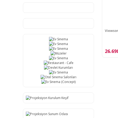
Viewson
26.69