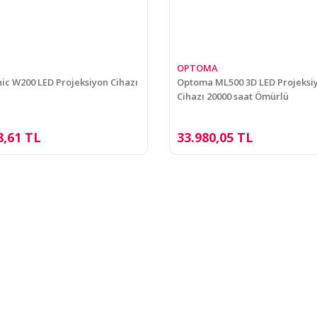
OPTOMA
ic W200 LED Projeksiyon Cihazı
Optoma ML500 3D LED Projeksi
Cihazı 20000 saat Ömürlü
8,61 TL
33.980,05 TL