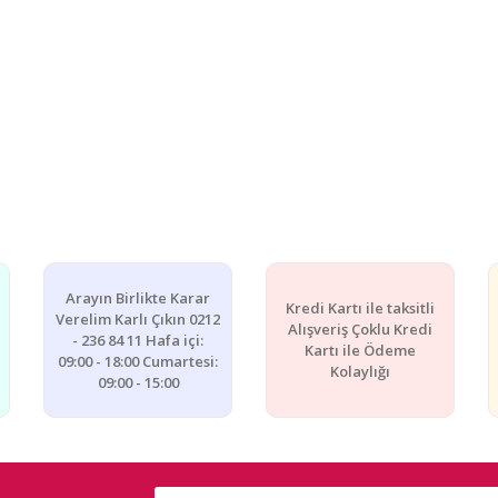
Arayın Birlikte Karar
Kredi Kartı ile taksitli
Verelim Karlı Çıkın 0212
Alışveriş Çoklu Kredi
- 236 84 11 Hafa içi:
Kartı ile Ödeme
09:00 - 18:00 Cumartesi:
Kolaylığı
09:00 - 15:00