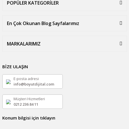
POPÜLER KATEGORİLER
En Çok Okunan Blog Sayfalarımız
MARKALARIMIZ
BİZE ULAŞIN
E-posta adresi
info@boyutdijital.com
Müşteri Hizmetleri
0212 236 84 11
Konum bilgisi için tıklayın