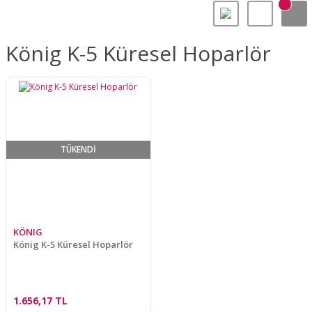
König K-5 Küresel Hoparlör
TÜKENDİ
KÖNIG
König K-5 Küresel Hoparlör
1.656,17 TL