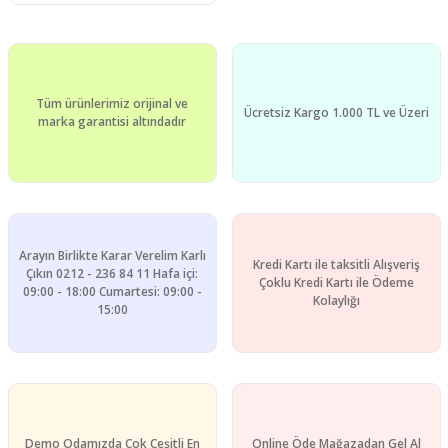
Tüm ürünlerimiz orijinal ve
Ücretsiz Kargo 1.000 TL ve Üzeri
marka garantisi altındadır
Arayın Birlikte Karar Verelim Karlı
Kredi Kartı ile taksitli Alışveriş
Çıkın 0212 - 236 84 11 Hafa içi:
Çoklu Kredi Kartı ile Ödeme
09:00 - 18:00 Cumartesi: 09:00 -
Kolaylığı
15:00
Demo Odamızda Çok Çeşitli En
Online Öde Mağazadan Gel Al