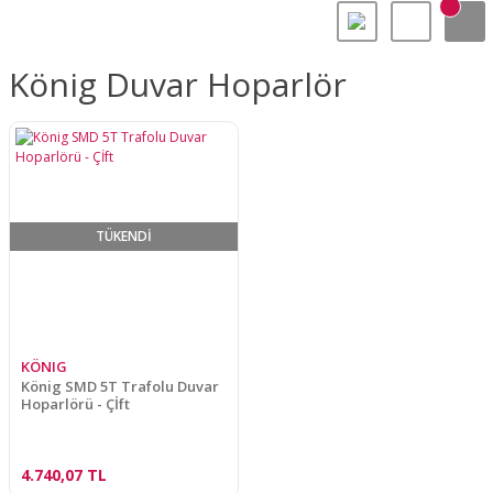
König Duvar Hoparlör
TÜKENDİ
KÖNIG
König SMD 5T Trafolu Duvar
Hoparlörü - Çİft
4.740,07 TL