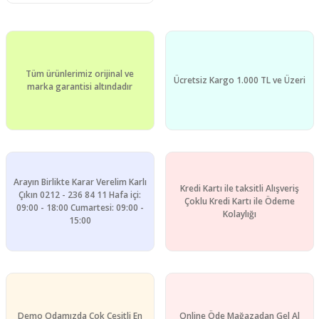
Tüm ürünlerimiz orijinal ve
Ücretsiz Kargo 1.000 TL ve Üzeri
marka garantisi altındadır
Arayın Birlikte Karar Verelim Karlı
Kredi Kartı ile taksitli Alışveriş
Çıkın 0212 - 236 84 11 Hafa içi:
Çoklu Kredi Kartı ile Ödeme
09:00 - 18:00 Cumartesi: 09:00 -
Kolaylığı
15:00
Demo Odamızda Çok Çeşitli En
Online Öde Mağazadan Gel Al