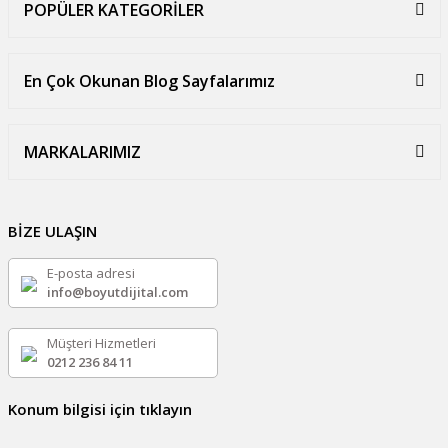
POPÜLER KATEGORİLER
En Çok Okunan Blog Sayfalarımız
MARKALARIMIZ
BİZE ULAŞIN
E-posta adresi
info@boyutdijital.com
Müşteri Hizmetleri
0212 236 84 11
Konum bilgisi için tıklayın