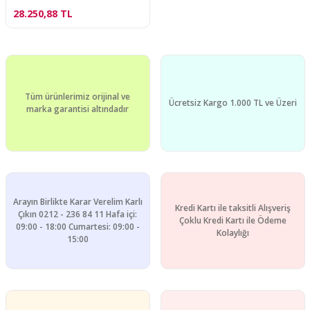
28.250,88 TL
Tüm ürünlerimiz orijinal ve
Ücretsiz Kargo 1.000 TL ve Üzeri
marka garantisi altındadır
Arayın Birlikte Karar Verelim Karlı
Kredi Kartı ile taksitli Alışveriş
Çıkın 0212 - 236 84 11 Hafa içi:
Çoklu Kredi Kartı ile Ödeme
09:00 - 18:00 Cumartesi: 09:00 -
Kolaylığı
15:00