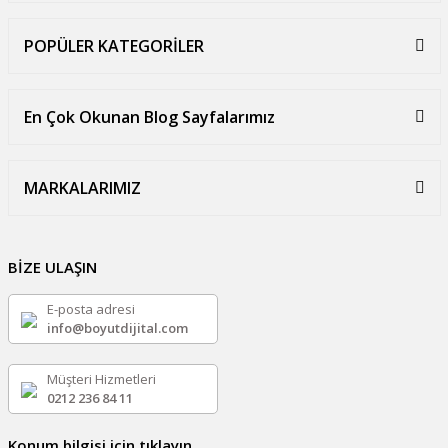
POPÜLER KATEGORİLER
En Çok Okunan Blog Sayfalarımız
MARKALARIMIZ
BİZE ULAŞIN
E-posta adresi
info@boyutdijital.com
Müşteri Hizmetleri
0212 236 84 11
Konum bilgisi için tıklayın