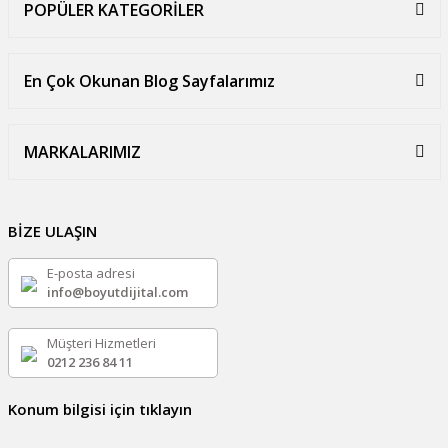
POPÜLER KATEGORİLER
En Çok Okunan Blog Sayfalarımız
MARKALARIMIZ
BİZE ULAŞIN
E-posta adresi
info@boyutdijital.com
Müşteri Hizmetleri
0212 236 84 11
Konum bilgisi için tıklayın