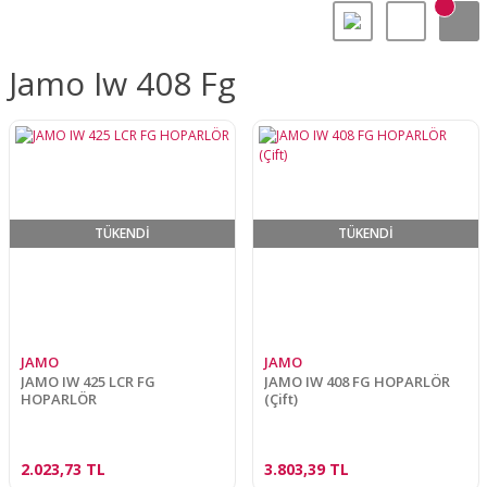
Jamo Iw 408 Fg
TÜKENDİ
TÜKENDİ
JAMO
JAMO
JAMO IW 425 LCR FG
JAMO IW 408 FG HOPARLÖR
HOPARLÖR
(Çift)
2.023,73 TL
3.803,39 TL