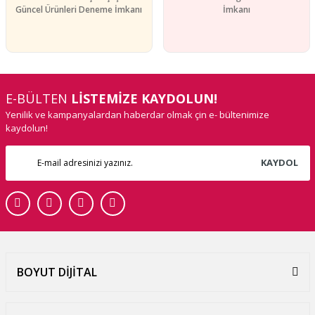
Güncel Ürünleri Deneme İmkanı
İmkanı
E-BÜLTEN
LİSTEMİZE KAYDOLUN!
Yenilik ve kampanyalardan haberdar olmak çin e- bültenimize
kaydolun!
KAYDOL
BOYUT DİJİTAL