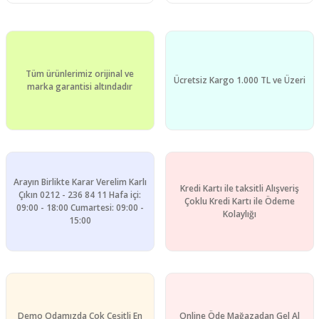
Tüm ürünlerimiz orijinal ve
Ücretsiz Kargo 1.000 TL ve Üzeri
marka garantisi altındadır
Arayın Birlikte Karar Verelim Karlı
Kredi Kartı ile taksitli Alışveriş
Çıkın 0212 - 236 84 11 Hafa içi:
Çoklu Kredi Kartı ile Ödeme
09:00 - 18:00 Cumartesi: 09:00 -
Kolaylığı
15:00
Demo Odamızda Çok Çeşitli En
Online Öde Mağazadan Gel Al