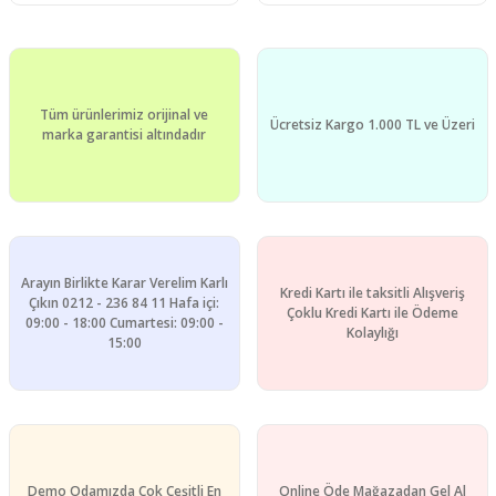
Tüm ürünlerimiz orijinal ve
Ücretsiz Kargo 1.000 TL ve Üzeri
marka garantisi altındadır
Arayın Birlikte Karar Verelim Karlı
Kredi Kartı ile taksitli Alışveriş
Çıkın 0212 - 236 84 11 Hafa içi:
Çoklu Kredi Kartı ile Ödeme
09:00 - 18:00 Cumartesi: 09:00 -
Kolaylığı
15:00
Demo Odamızda Çok Çeşitli En
Online Öde Mağazadan Gel Al