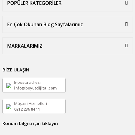
POPÜLER KATEGORİLER
En Çok Okunan Blog Sayfalarımız
MARKALARIMIZ
BİZE ULAŞIN
E-posta adresi
info@boyutdijital.com
Müşteri Hizmetleri
0212 236 84 11
Konum bilgisi için tıklayın