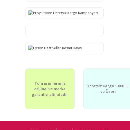
Tüm ürünlerimiz
Ücretsiz Kargo 1.000 TL
orijinal ve marka
ve Üzeri
garantisi altındadır