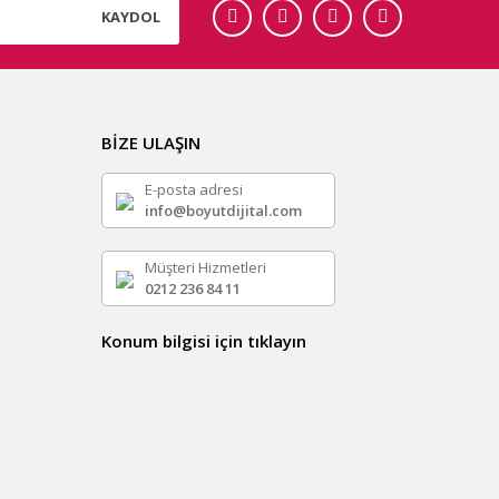
KAYDOL
BİZE ULAŞIN
E-posta adresi
info@boyutdijital.com
Müşteri Hizmetleri
0212 236 84 11
Konum bilgisi için tıklayın