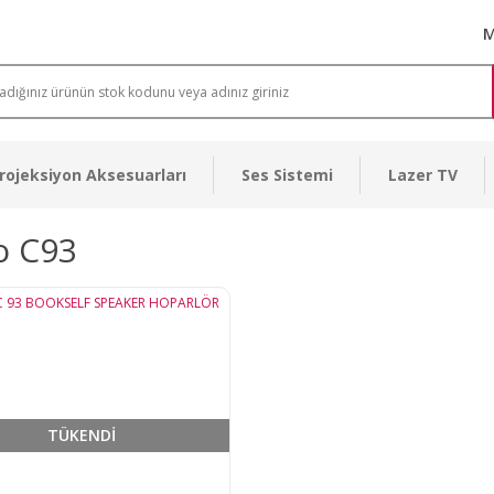
M
rojeksiyon Aksesuarları
Ses Sistemi
Lazer TV
o C93
TÜKENDİ