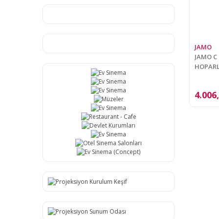
JAMO
JAMO C
HOPARLÖ
4.006