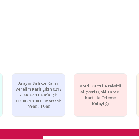
Arayın Birlikte Karar
Kredi Kartı ile taksitli
Verelim Karlı Çıkın 0212
Alışveriş Çoklu Kredi
- 236 84 11 Hafa içi:
Kartı ile Ödeme
09:00 - 18:00 Cumartesi:
Kolaylığı
09:00 - 15:00