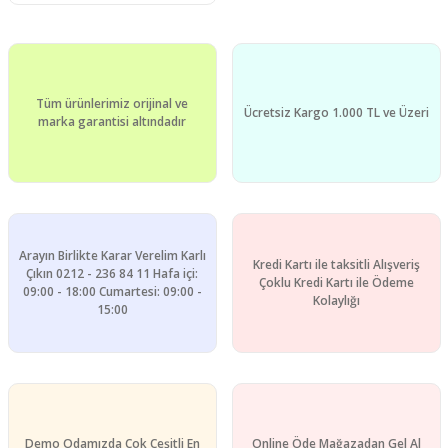
Tüm ürünlerimiz orijinal ve
Ücretsiz Kargo 1.000 TL ve Üzeri
marka garantisi altındadır
Arayın Birlikte Karar Verelim Karlı
Kredi Kartı ile taksitli Alışveriş
Çıkın 0212 - 236 84 11 Hafa içi:
Çoklu Kredi Kartı ile Ödeme
09:00 - 18:00 Cumartesi: 09:00 -
Kolaylığı
15:00
Demo Odamızda Çok Çeşitli En
Online Öde Mağazadan Gel Al