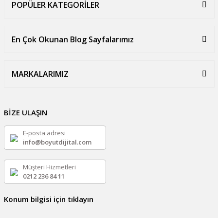
POPÜLER KATEGORİLER
En Çok Okunan Blog Sayfalarımız
MARKALARIMIZ
BİZE ULAŞIN
E-posta adresi
info@boyutdijital.com
Müşteri Hizmetleri
0212 236 84 11
Konum bilgisi için tıklayın