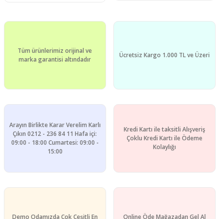
Tüm ürünlerimiz orijinal ve
Ücretsiz Kargo 1.000 TL ve Üzeri
marka garantisi altındadır
Arayın Birlikte Karar Verelim Karlı
Kredi Kartı ile taksitli Alışveriş
Çıkın 0212 - 236 84 11 Hafa içi:
Çoklu Kredi Kartı ile Ödeme
09:00 - 18:00 Cumartesi: 09:00 -
Kolaylığı
15:00
Demo Odamızda Çok Çeşitli En
Online Öde Mağazadan Gel Al