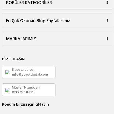
POPÜLER KATEGORİLER
En Çok Okunan Blog Sayfalarımız
MARKALARIMIZ
BİZE ULAŞIN
E-posta adresi
info@boyutdijital.com
Müşteri Hizmetleri
0212 236 84 11
Konum bilgisi için tıklayın