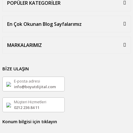
POPÜLER KATEGORİLER
En Çok Okunan Blog Sayfalarımız
MARKALARIMIZ
BİZE ULAŞIN
E-posta adresi
info@boyutdijital.com
Müşteri Hizmetleri
0212 236 84 11
Konum bilgisi için tıklayın