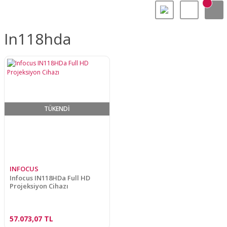
In118hda
TÜKENDİ
INFOCUS
Infocus IN118HDa Full HD
Projeksiyon Cihazı
57.073,07 TL