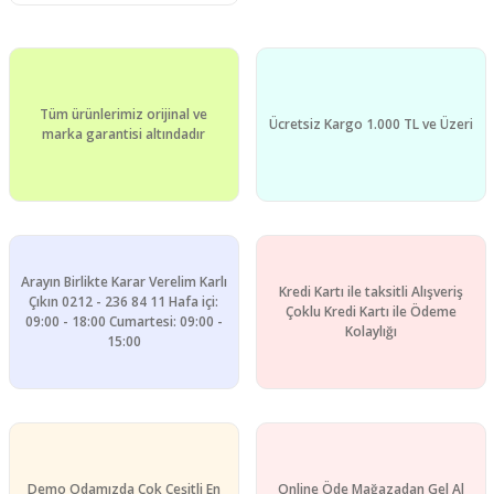
Tüm ürünlerimiz orijinal ve
Ücretsiz Kargo 1.000 TL ve Üzeri
marka garantisi altındadır
Arayın Birlikte Karar Verelim Karlı
Kredi Kartı ile taksitli Alışveriş
Çıkın 0212 - 236 84 11 Hafa içi:
Çoklu Kredi Kartı ile Ödeme
09:00 - 18:00 Cumartesi: 09:00 -
Kolaylığı
15:00
Demo Odamızda Çok Çeşitli En
Online Öde Mağazadan Gel Al