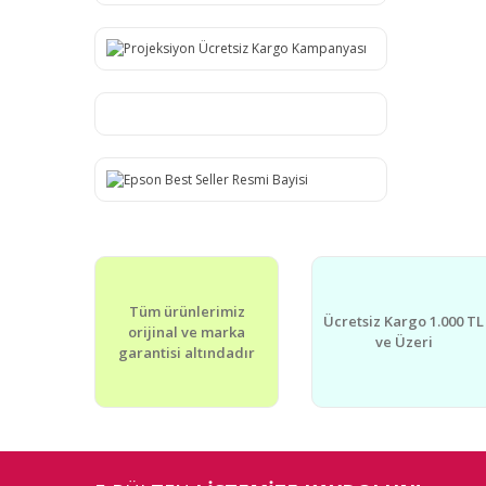
Tüm ürünlerimiz
Ücretsiz Kargo 1.000 TL
orijinal ve marka
ve Üzeri
garantisi altındadır