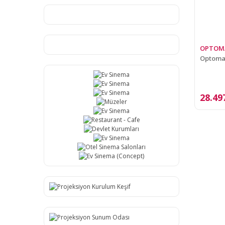
OPTOM
Optoma 
28.49