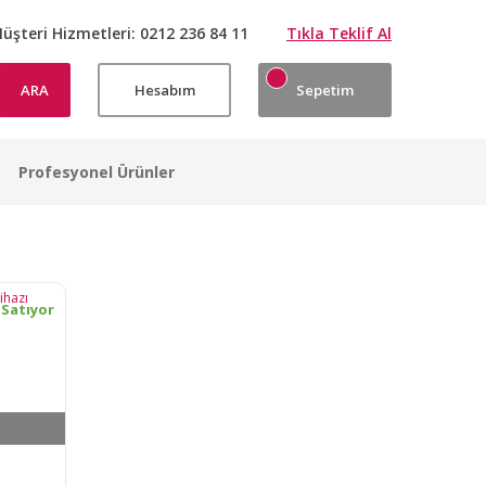
üşteri Hizmetleri:
0212 236 84 11
Tıkla Teklif Al
ARA
Hesabım
Sepetim
Profesyonel Ürünler
 Satıyor