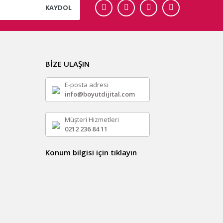
KAYDOL
BİZE ULAŞIN
E-posta adresi
info@boyutdijital.com
Müşteri Hizmetleri
0212 236 84 11
Konum bilgisi için tıklayın