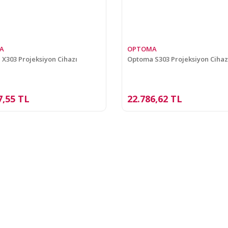
A
OPTOMA
X303 Projeksiyon Cihazı
Optoma S303 Projeksiyon Cihaz
7,55 TL
22.786,62 TL