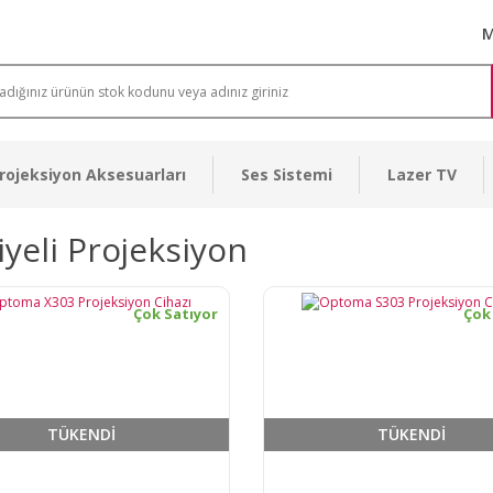
M
rojeksiyon Aksesuarları
Ses Sistemi
Lazer TV
yeli Projeksiyon
Çok Satıyor
Çok
TÜKENDİ
TÜKENDİ