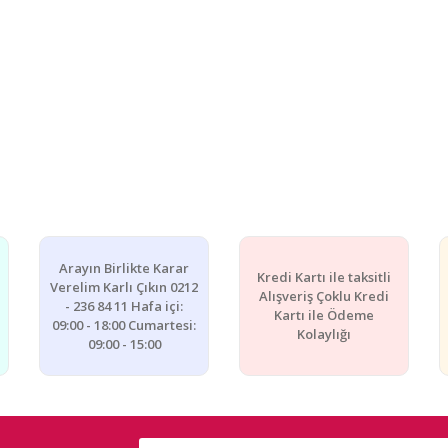
Arayın Birlikte Karar
Kredi Kartı ile taksitli
Verelim Karlı Çıkın 0212
Alışveriş Çoklu Kredi
- 236 84 11 Hafa içi:
Kartı ile Ödeme
09:00 - 18:00 Cumartesi:
Kolaylığı
09:00 - 15:00