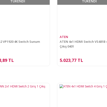
TÜKENDİ
TÜKENDİ
ATEN
2 VP1920 4K Switch Sunum
ATEN 4x1 HDMI Switch VS481B 4 
Çıkış 0401
8,89 TL
5.023,77 TL