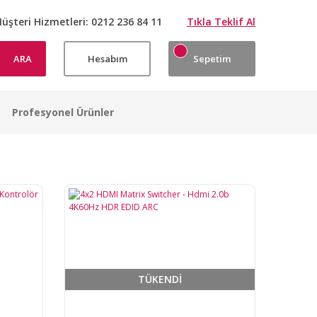
üşteri Hizmetleri:
0212 236 84 11
Tıkla Teklif Al
ARA
Hesabım
Sepetim
Profesyonel Ürünler
TÜKENDİ