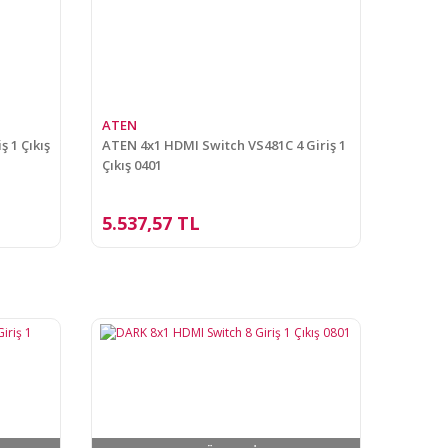
ATEN
ş 1 Çıkış
ATEN 4x1 HDMI Switch VS481C 4 Giriş 1
Çıkış 0401
5.537,57 TL