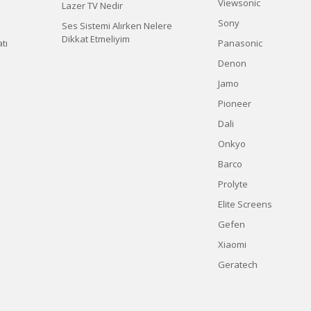
Viewsonic
Lazer TV Nedir
Sony
Ses Sistemi Alırken Nelere
Dikkat Etmeliyim
tı
Panasonic
Denon
Jamo
Pioneer
Dali
Onkyo
Barco
Prolyte
Elite Screens
Gefen
Xiaomi
Geratech