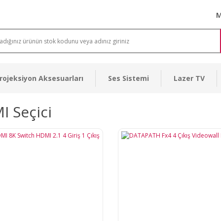
M
rojeksiyon Aksesuarları
Ses Sistemi
Lazer TV
 Seçici