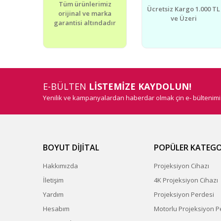
Tüm ürünlerimiz
Ücretsiz Kargo 1.000 TL
orijinal ve marka
ve Üzeri
garantisi altındadır
E-BÜLTEN
LİSTEMİZE KAYDOLUN!
Yenilik ve kampanyalardan haberdar olmak çin e- bültenim
BOYUT DİJİTAL
POPÜLER KATEGO
Hakkımızda
Projeksiyon Cihazı
İletişim
4K Projeksiyon Cihazı
Yardım
Projeksiyon Perdesi
Hesabım
Motorlu Projeksiyon P