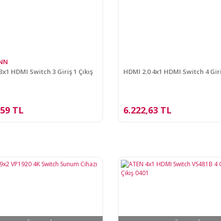
NN
3x1 HDMI Switch 3 Giriş 1 Çıkış
HDMI 2.0 4x1 HDMI Switch 4 Giri
,59 TL
6.222,63 TL