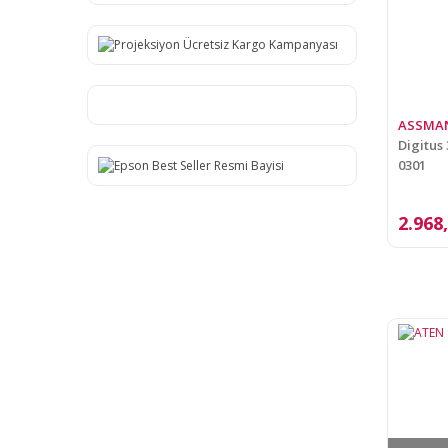
ASSMA
Digitus 
0301
2.968