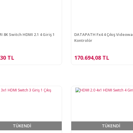
I 8K Switch HDMI 2.1 4 Giriş 1
DATAPATH Fx4 4 Çıkış Videowa
Kontrolör
,30 TL
170.694,08 TL
TÜKENDİ
TÜKENDİ