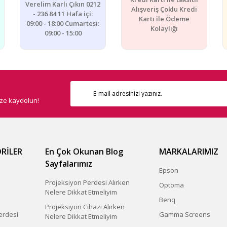
Verelim Karlı Çıkın 0212
Alışveriş Çoklu Kredi
- 236 84 11 Hafa içi:
Kartı ile Ödeme
09:00 - 18:00 Cumartesi:
Kolaylığı
09:00 - 15:00
ize kaydolun!
RİLER
En Çok Okunan Blog
MARKALARIMIZ
Sayfalarımız
Epson
Projeksiyon Perdesi Alırken
Optoma
Nelere Dikkat Etmeliyim
Benq
Projeksiyon Cihazı Alırken
erdesi
Gamma Screens
Nelere Dikkat Etmeliyim