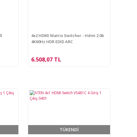
ll
4x2 HDMI Matrix Switcher - Hdmi 2.0b
4K60Hz HDR EDID ARC
6.508,07 TL
TÜKENDİ