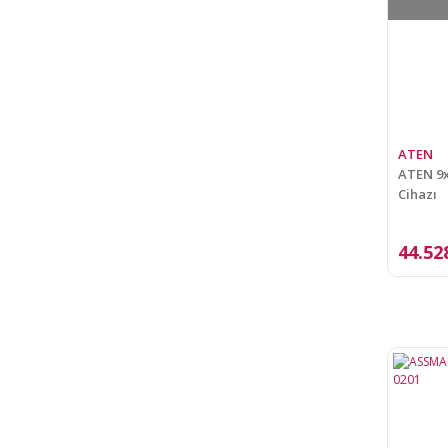
ATEN
ATEN 9x
Cihazı
44.52