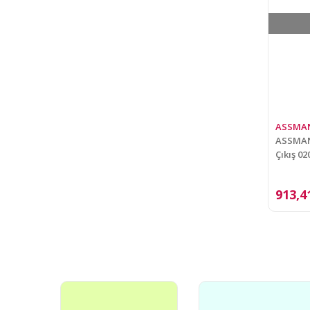
ASSMA
ASSMANN
Çıkış 02
913,4