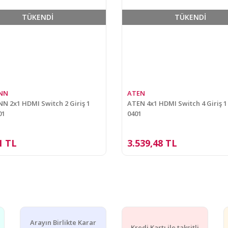
TÜKENDİ
TÜKENDİ
NN
ATEN
 2x1 HDMI Switch 2 Giriş 1
ATEN 4x1 HDMI Switch 4 Giriş 1 
01
0401
1 TL
3.539,48 TL
Arayın Birlikte Karar
Kredi Kartı ile taksitli