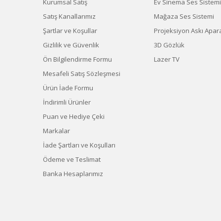
Kurumsal Satış
Ev Sinema Ses Sistemi
Satış Kanallarımız
Mağaza Ses Sistemi
Şartlar ve Koşullar
Projeksiyon Askı Apara
Gizlilik ve Güvenlik
3D Gözlük
Ön Bilgilendirme Formu
Lazer TV
Mesafeli Satış Sözleşmesi
Ürün İade Formu
İndirimli Ürünler
Puan ve Hediye Çeki
Markalar
İade Şartları ve Koşulları
Ödeme ve Teslimat
Banka Hesaplarımız