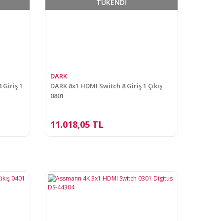
TÜKENDİ
DARK
Giriş 1
DARK 8x1 HDMI Switch 8 Giriş 1 Çıkış
0801
11.018,05 TL