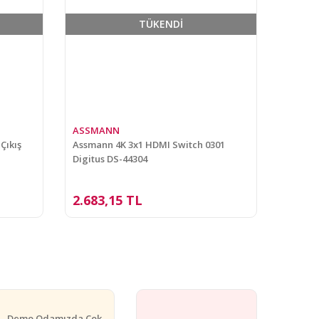
TÜKENDİ
ASSMANN
Çıkış
Assmann 4K 3x1 HDMI Switch 0301
Digitus DS-44304
2.683,15 TL
Demo Odamızda Çok