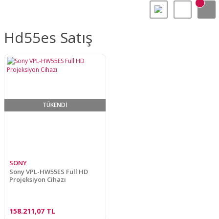
Hd55es Satış
TÜKENDİ
SONY
Sony VPL-HW55ES Full HD
Projeksiyon Cihazı
158.211,07 TL