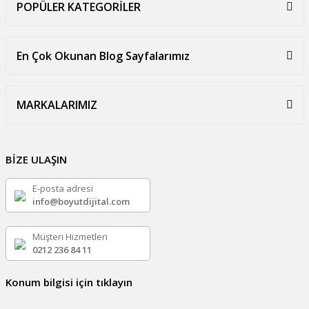
POPÜLER KATEGORİLER
En Çok Okunan Blog Sayfalarımız
MARKALARIMIZ
BİZE ULAŞIN
E-posta adresi
info@boyutdijital.com
Müşteri Hizmetleri
0212 236 84 11
Konum bilgisi için tıklayın