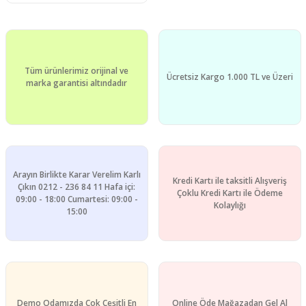
Tüm ürünlerimiz orijinal ve
Ücretsiz Kargo 1.000 TL ve Üzeri
marka garantisi altındadır
Arayın Birlikte Karar Verelim Karlı
Kredi Kartı ile taksitli Alışveriş
Çıkın 0212 - 236 84 11 Hafa içi:
Çoklu Kredi Kartı ile Ödeme
09:00 - 18:00 Cumartesi: 09:00 -
Kolaylığı
15:00
Demo Odamızda Çok Çeşitli En
Online Öde Mağazadan Gel Al