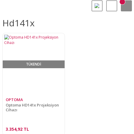
Hd141x
TÜKENDİ
OPTOMA
Optoma HD141x Projeksiyon
Cihazı
3.354,92 TL