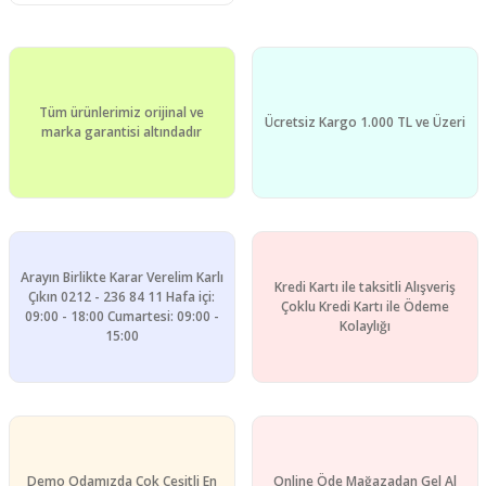
Tüm ürünlerimiz orijinal ve
Ücretsiz Kargo 1.000 TL ve Üzeri
marka garantisi altındadır
Arayın Birlikte Karar Verelim Karlı
Kredi Kartı ile taksitli Alışveriş
Çıkın 0212 - 236 84 11 Hafa içi:
Çoklu Kredi Kartı ile Ödeme
09:00 - 18:00 Cumartesi: 09:00 -
Kolaylığı
15:00
Demo Odamızda Çok Çeşitli En
Online Öde Mağazadan Gel Al