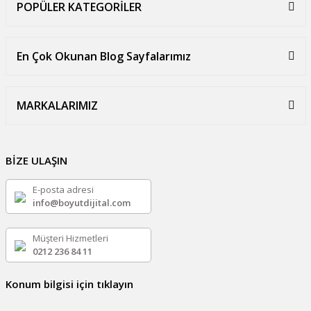
POPÜLER KATEGORİLER
En Çok Okunan Blog Sayfalarımız
MARKALARIMIZ
BİZE ULAŞIN
E-posta adresi
info@boyutdijital.com
Müşteri Hizmetleri
0212 236 84 11
Konum bilgisi için tıklayın