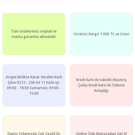
Tüm ürünlerimiz orijinal ve
Ücretsiz Kargo 1.000 TL ve Üzeri
marka garantisi altındadır
Arayın Birlikte Karar Verelim Karlı
Kredi Kartı ile taksitli Alışveriş
Çıkın 0212 - 236 84 11 Hafa içi:
Çoklu Kredi Kartı ile Ödeme
09:00 - 18:00 Cumartesi: 09:00 -
Kolaylığı
15:00
Demo Odamızda Çok Çeşitli En
Online Öde Mağazadan Gel Al