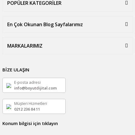
POPÜLER KATEGORİLER
En Çok Okunan Blog Sayfalarımız
MARKALARIMIZ
BİZE ULAŞIN
E-posta adresi
info@boyutdijital.com
Müşteri Hizmetleri
0212 236 84 11
Konum bilgisi için tıklayın