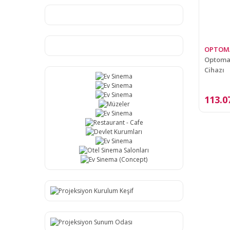
OPTOM
Optoma 
Cihazı
113.0