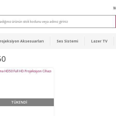
M
rojeksiyon Aksesuarları
Ses Sistemi
Lazer TV
50
TÜKENDİ