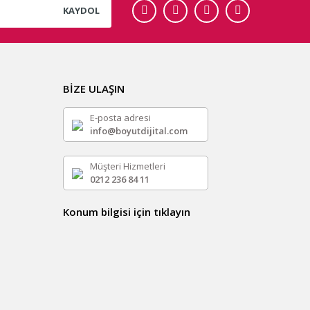
KAYDOL
BİZE ULAŞIN
E-posta adresi
info@boyutdijital.com
Müşteri Hizmetleri
0212 236 84 11
Konum bilgisi için tıklayın