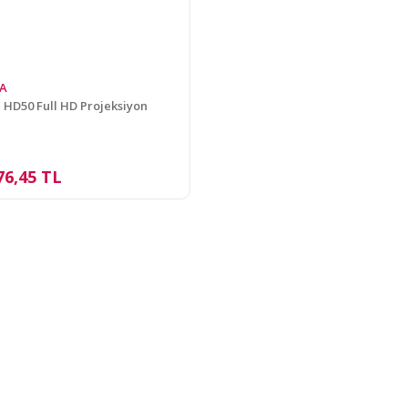
A
HD50 Full HD Projeksiyon
76,45 TL