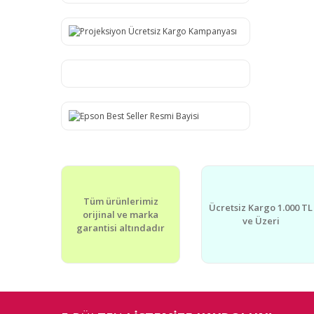
Tüm ürünlerimiz
Ücretsiz Kargo 1.000 TL
orijinal ve marka
ve Üzeri
garantisi altındadır