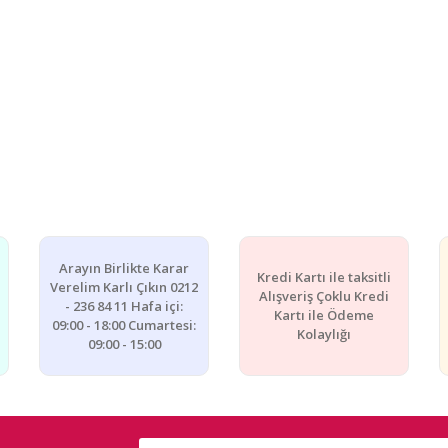
Arayın Birlikte Karar
Kredi Kartı ile taksitli
Verelim Karlı Çıkın 0212
Alışveriş Çoklu Kredi
- 236 84 11 Hafa içi:
Kartı ile Ödeme
09:00 - 18:00 Cumartesi:
Kolaylığı
09:00 - 15:00