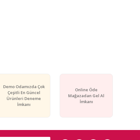
Demo Odamızda Çok
Online Öde
Çeşitli En Güncel
Mağazadan Gel Al
Ürünleri Deneme
İmkanı
İmkanı