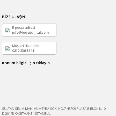
BİZE ULAŞIN
E-posta adresi
info@boyutdijital.com
Müşteri Hizmetleri
0212 236 84 11
Konum bilgisi için tıklayın
SULTAN SELİM MAH. HÜMEYRA SOK. NO.7 NEF09 PLAZA B BLOK K.10
D.201/B KAĞITHANE - İSTANBUL