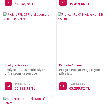
%5
%7
50.845,88 TL
39.419,84 TL
ProLyte Screen
ProLyte Screen
Prolyte PRL-05 Projeksiyon
Prolyte PRL-01 Projeksiyon
Lift Sistem 45 Derece
Lift Sistemi
56.558,90 TL
72.555,35 TL
%1
%10
55.993,31 TL
65.299,82 TL