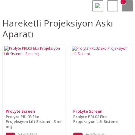
Hareketli Projeksiyon Askı
Aparatı
ProLyte Screen
ProLyte Screen
Prolyte PRL03 Eko
Prolyte PRL02 Eko
Projeksiyon Lift Sistemi - 3 mt
Projeksiyon Lift Sistemi
iniş
53.702,39 TL
42.276,35 TL