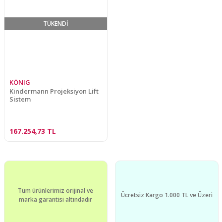
TÜKENDİ
KÖNIG
Kindermann Projeksiyon Lift
Sistem
167.254,73 TL
Tüm ürünlerimiz orijinal ve
Ücretsiz Kargo 1.000 TL ve Üzeri
marka garantisi altındadır