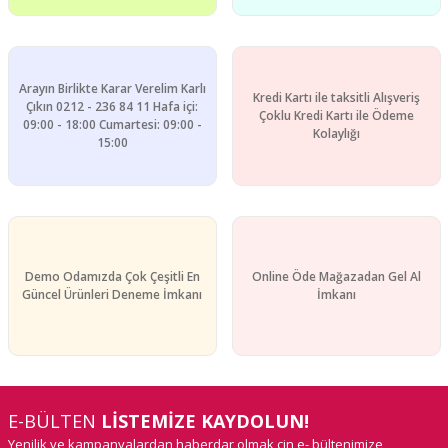
Arayın Birlikte Karar Verelim Karlı
Kredi Kartı ile taksitli Alışveriş
Çıkın 0212 - 236 84 11 Hafa içi:
Çoklu Kredi Kartı ile Ödeme
09:00 - 18:00 Cumartesi: 09:00 -
Kolaylığı
15:00
Demo Odamızda Çok Çeşitli En
Online Öde Mağazadan Gel Al
Güncel Ürünleri Deneme İmkanı
İmkanı
E-BÜLTEN
LİSTEMİZE KAYDOLUN!
Yenilik ve kampanyalardan haberdar olmak çin e- bültenimize