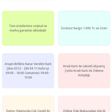
Tüm ürünlerimiz orijinal ve
Ücretsiz Kargo 1.000 TL ve Üzeri
marka garantisi altındadır
Arayın Birlikte Karar Verelim Karlı
Kredi Kartı ile taksitli Alışveriş
Çıkın 0212 - 236 84 11 Hafa içi:
Çoklu Kredi Kartı ile Ödeme
09:00 - 18:00 Cumartesi: 09:00 -
Kolaylığı
15:00
Demo Odamızda Çok Çeşitli En
Online Öde Mağazadan Gel Al