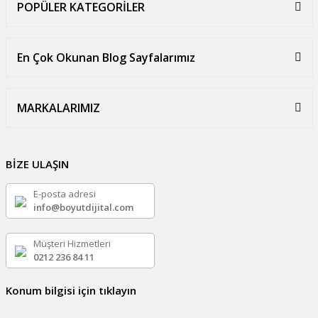
POPÜLER KATEGORİLER
En Çok Okunan Blog Sayfalarımız
MARKALARIMIZ
BİZE ULAŞIN
E-posta adresi
info@boyutdijital.com
Müşteri Hizmetleri
0212 236 84 11
Konum bilgisi için tıklayın