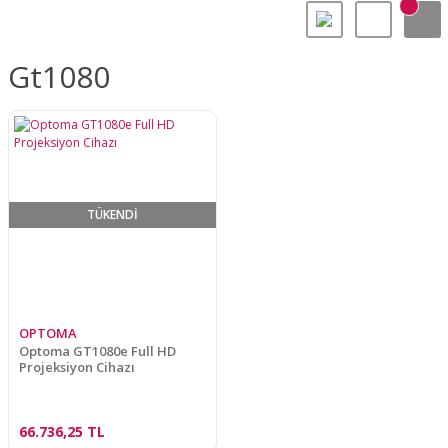
Gt1080
TÜKENDİ
OPTOMA
Optoma GT1080e Full HD
Projeksiyon Cihazı
66.736,25 TL