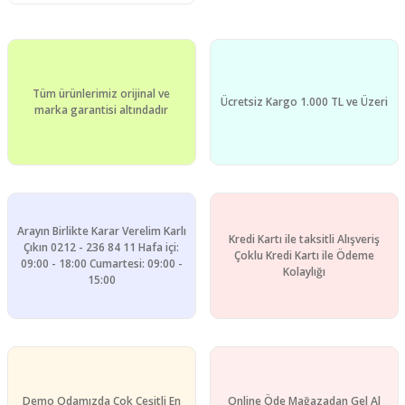
Tüm ürünlerimiz orijinal ve
Ücretsiz Kargo 1.000 TL ve Üzeri
marka garantisi altındadır
Arayın Birlikte Karar Verelim Karlı
Kredi Kartı ile taksitli Alışveriş
Çıkın 0212 - 236 84 11 Hafa içi:
Çoklu Kredi Kartı ile Ödeme
09:00 - 18:00 Cumartesi: 09:00 -
Kolaylığı
15:00
Demo Odamızda Çok Çeşitli En
Online Öde Mağazadan Gel Al