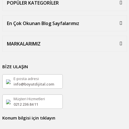
POPÜLER KATEGORİLER
En Çok Okunan Blog Sayfalarımız
MARKALARIMIZ
BİZE ULAŞIN
E-posta adresi
info@boyutdijital.com
Müşteri Hizmetleri
0212 236 84 11
Konum bilgisi için tıklayın