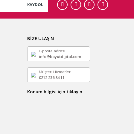
KAYDOL
BİZE ULAŞIN
E-posta adresi
info@boyutdijital.com
Müşteri Hizmetleri
0212 236 84 11
Konum bilgisi için tıklayın