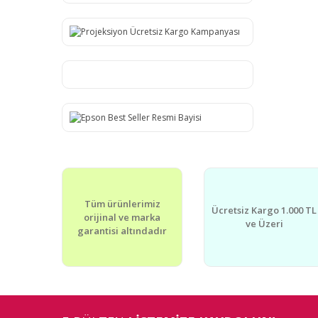
Tüm ürünlerimiz
Ücretsiz Kargo 1.000 TL
orijinal ve marka
ve Üzeri
garantisi altındadır