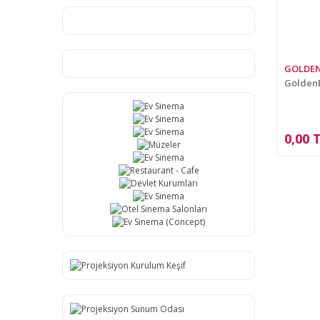
GOLDE
GoldenE
0,00 