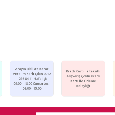
Arayın Birlikte Karar
Kredi Kartı ile taksitli
Verelim Karlı Çıkın 0212
Alışveriş Çoklu Kredi
- 236 84 11 Hafa içi:
Kartı ile Ödeme
09:00 - 18:00 Cumartesi:
Kolaylığı
09:00 - 15:00