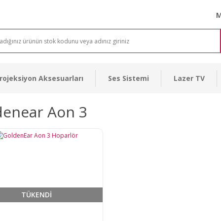
M
rojeksiyon Aksesuarları
Ses Sistemi
Lazer TV
denear Aon 3
TÜKENDİ