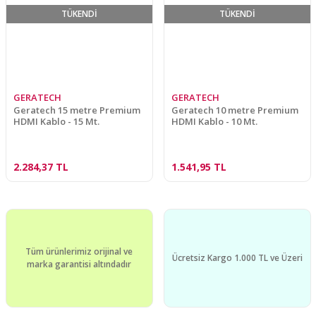
TÜKENDİ
TÜKENDİ
GERATECH
GERATECH
Geratech 15 metre Premium
Geratech 10 metre Premium
HDMI Kablo - 15 Mt.
HDMI Kablo - 10 Mt.
2.284,37 TL
1.541,95 TL
Tüm ürünlerimiz orijinal ve
Ücretsiz Kargo 1.000 TL ve Üzeri
marka garantisi altındadır