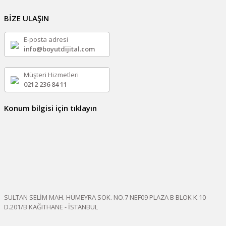
BİZE ULAŞIN
E-posta adresi
info@boyutdijital.com
Müşteri Hizmetleri
0212 236 84 11
Konum bilgisi için tıklayın
SULTAN SELİM MAH. HÜMEYRA SOK. NO.7 NEF09 PLAZA B BLOK K.10
D.201/B KAĞITHANE - İSTANBUL