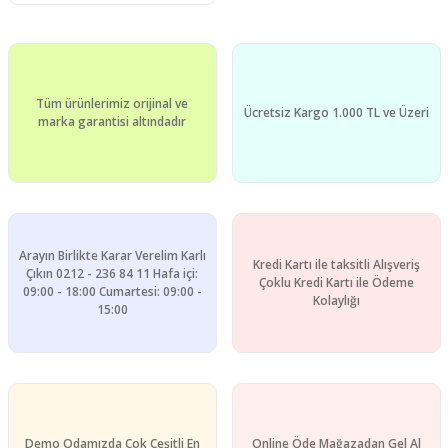
Tüm ürünlerimiz orijinal ve
Ücretsiz Kargo 1.000 TL ve Üzeri
marka garantisi altındadır
Arayın Birlikte Karar Verelim Karlı
Kredi Kartı ile taksitli Alışveriş
Çıkın 0212 - 236 84 11 Hafa içi:
Çoklu Kredi Kartı ile Ödeme
09:00 - 18:00 Cumartesi: 09:00 -
Kolaylığı
15:00
Demo Odamızda Çok Çeşitli En
Online Öde Mağazadan Gel Al