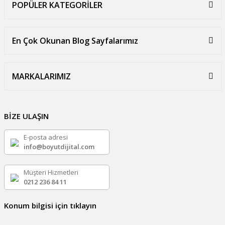
POPÜLER KATEGORİLER
En Çok Okunan Blog Sayfalarımız
MARKALARIMIZ
BİZE ULAŞIN
E-posta adresi
info@boyutdijital.com
Müşteri Hizmetleri
0212 236 84 11
Konum bilgisi için tıklayın