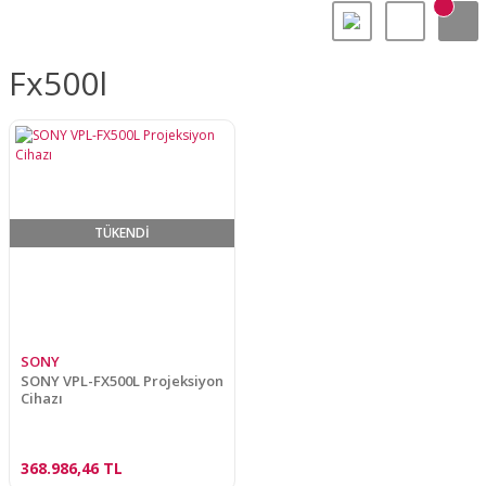
Fx500l
TÜKENDİ
SONY
SONY VPL-FX500L Projeksiyon
Cihazı
368.986,46 TL