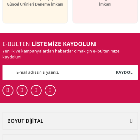
Güncel Ürünleri Deneme İmkanı
İmkanı
E-BÜLTEN
LİSTEMİZE KAYDOLUN!
Yenilik ve kampanyalardan haberdar olmak çin e- bültenimize
kaydolun!
KAYDOL
BOYUT DİJİTAL