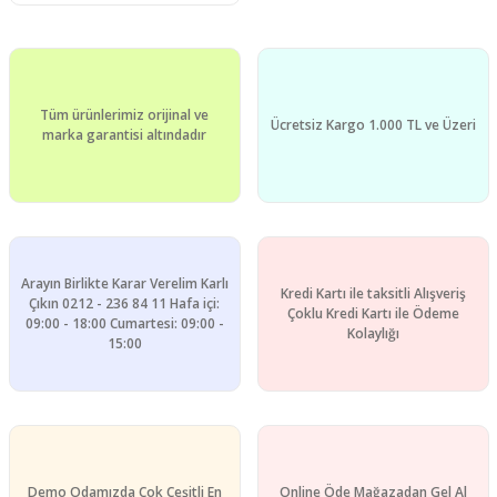
Tüm ürünlerimiz orijinal ve
Ücretsiz Kargo 1.000 TL ve Üzeri
marka garantisi altındadır
Arayın Birlikte Karar Verelim Karlı
Kredi Kartı ile taksitli Alışveriş
Çıkın 0212 - 236 84 11 Hafa içi:
Çoklu Kredi Kartı ile Ödeme
09:00 - 18:00 Cumartesi: 09:00 -
Kolaylığı
15:00
Demo Odamızda Çok Çeşitli En
Online Öde Mağazadan Gel Al