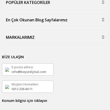
POPÜLER KATEGORİLER
En Çok Okunan Blog Sayfalarımız
MARKALARIMIZ
BİZE ULAŞIN
E-posta adresi
info@boyutdijital.com
Müşteri Hizmetleri
0212 236 84 11
Konum bilgisi için tıklayın