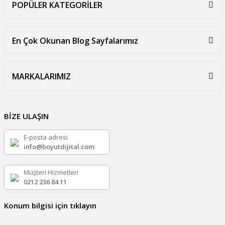
POPÜLER KATEGORİLER
En Çok Okunan Blog Sayfalarımız
MARKALARIMIZ
BİZE ULAŞIN
E-posta adresi
info@boyutdijital.com
Müşteri Hizmetleri
0212 236 84 11
Konum bilgisi için tıklayın