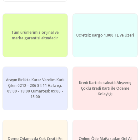
Tüm ürünlerimiz orijinal ve
Ücretsiz Kargo 1.000 TL ve Üzeri
marka garantisi altındadır
Arayın Birlikte Karar Verelim Karlı
Kredi Kartı ile taksitli Alışveriş
Çıkın 0212 - 236 84 11 Hafa içi:
Çoklu Kredi Kartı ile Ödeme
09:00 - 18:00 Cumartesi: 09:00 -
Kolaylığı
15:00
Demo Odamızda Çok Çeşitli En
Online Öde Mağazadan Gel Al