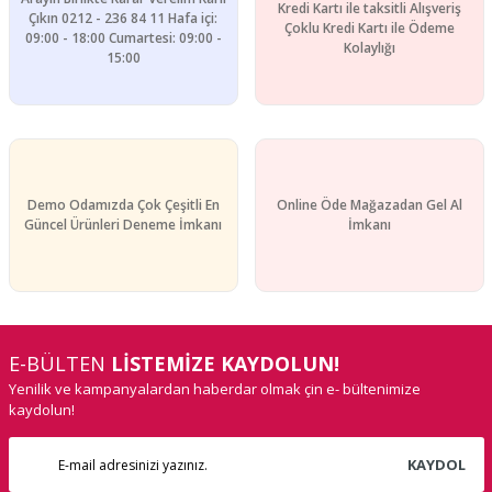
Kredi Kartı ile taksitli Alışveriş
Çıkın 0212 - 236 84 11 Hafa içi:
Çoklu Kredi Kartı ile Ödeme
09:00 - 18:00 Cumartesi: 09:00 -
Kolaylığı
15:00
Demo Odamızda Çok Çeşitli En
Online Öde Mağazadan Gel Al
Güncel Ürünleri Deneme İmkanı
İmkanı
E-BÜLTEN
LİSTEMİZE KAYDOLUN!
Yenilik ve kampanyalardan haberdar olmak çin e- bültenimize
kaydolun!
KAYDOL