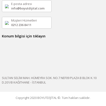
E-posta adresi
info@boyutdijital.com
Müşteri Hizmetleri
0212 236 84 11
Konum bilgisi için tıklayın
SULTAN SELİM MAH. HÜMEYRA SOK. NO.7 NEF09 PLAZA B BLOK K.10
D.201/B KAĞITHANE - İSTANBUL
Copyright 2020 BOYUTDİJİTAL ©. Tüm hakları saklıdır.