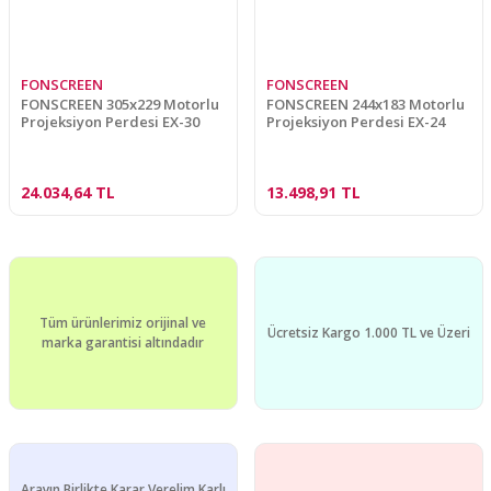
FONSCREEN
FONSCREEN
FONSCREEN 305x229 Motorlu
FONSCREEN 244x183 Motorlu
Projeksiyon Perdesi EX-30
Projeksiyon Perdesi EX-24
24.034,64 TL
13.498,91 TL
Tüm ürünlerimiz orijinal ve
Ücretsiz Kargo 1.000 TL ve Üzeri
marka garantisi altındadır
Arayın Birlikte Karar Verelim Karlı