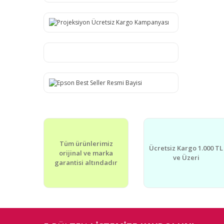
Tüm ürünlerimiz
Ücretsiz Kargo 1.000 TL
orijinal ve marka
ve Üzeri
garantisi altındadır