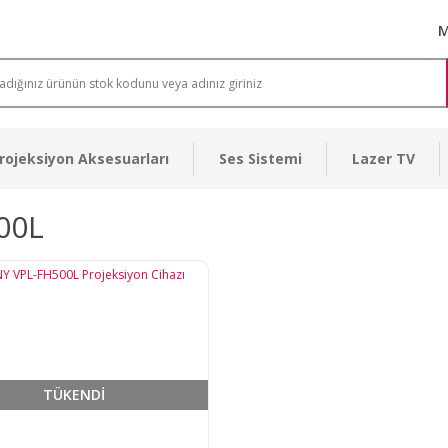
M
rojeksiyon Aksesuarları
Ses Sistemi
Lazer TV
00L
TÜKENDİ