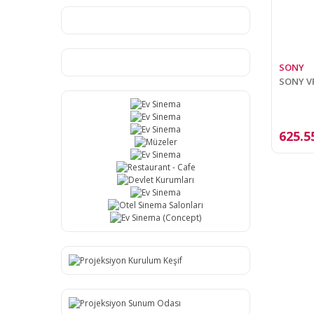
SONY
SONY VP
625.5