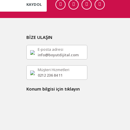
KAYDOL
BİZE ULAŞIN
E-posta adresi
info@boyutdijital.com
Müşteri Hizmetleri
0212 236 84 11
Konum bilgisi için tıklayın