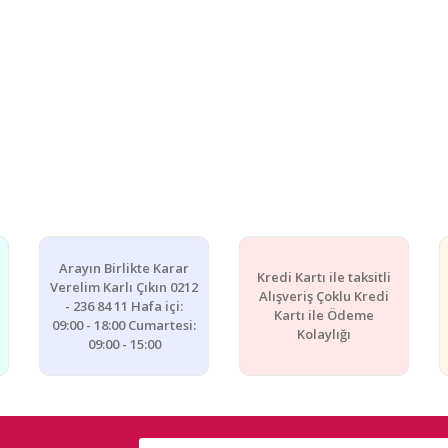
Arayın Birlikte Karar
Kredi Kartı ile taksitli
Verelim Karlı Çıkın 0212
Alışveriş Çoklu Kredi
- 236 84 11 Hafa içi:
Kartı ile Ödeme
09:00 - 18:00 Cumartesi:
Kolaylığı
09:00 - 15:00