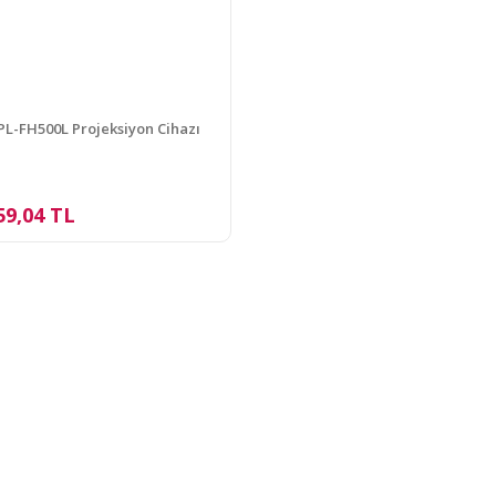
L-FH500L Projeksiyon Cihazı
59,04 TL