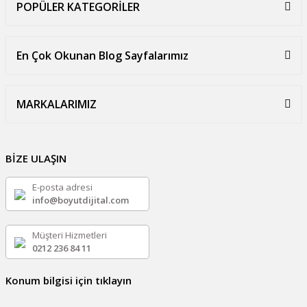
POPÜLER KATEGORİLER
En Çok Okunan Blog Sayfalarımız
MARKALARIMIZ
BİZE ULAŞIN
E-posta adresi
info@boyutdijital.com
Müşteri Hizmetleri
0212 236 84 11
Konum bilgisi için tıklayın