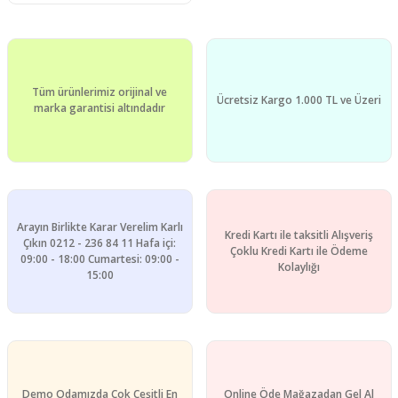
Tüm ürünlerimiz orijinal ve
Ücretsiz Kargo 1.000 TL ve Üzeri
marka garantisi altındadır
Arayın Birlikte Karar Verelim Karlı
Kredi Kartı ile taksitli Alışveriş
Çıkın 0212 - 236 84 11 Hafa içi:
Çoklu Kredi Kartı ile Ödeme
09:00 - 18:00 Cumartesi: 09:00 -
Kolaylığı
15:00
Demo Odamızda Çok Çeşitli En
Online Öde Mağazadan Gel Al