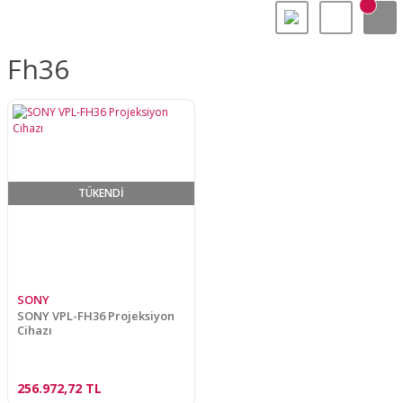
Fh36
TÜKENDİ
SONY
SONY VPL-FH36 Projeksiyon
Cihazı
256.972,72 TL