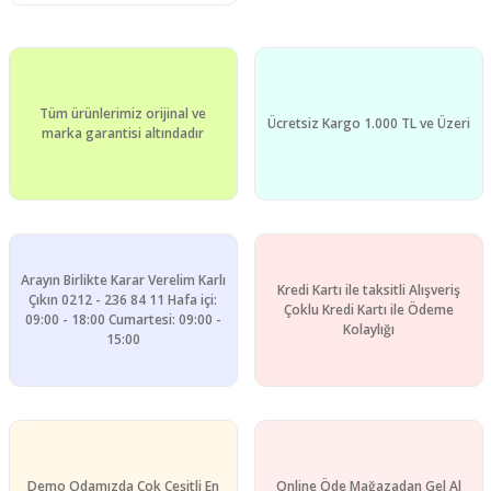
Tüm ürünlerimiz orijinal ve
Ücretsiz Kargo 1.000 TL ve Üzeri
marka garantisi altındadır
Arayın Birlikte Karar Verelim Karlı
Kredi Kartı ile taksitli Alışveriş
Çıkın 0212 - 236 84 11 Hafa içi:
Çoklu Kredi Kartı ile Ödeme
09:00 - 18:00 Cumartesi: 09:00 -
Kolaylığı
15:00
Demo Odamızda Çok Çeşitli En
Online Öde Mağazadan Gel Al