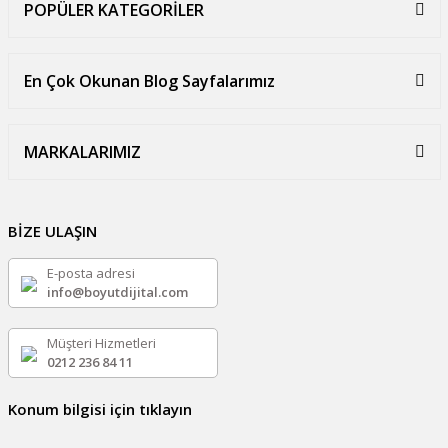
POPÜLER KATEGORİLER
En Çok Okunan Blog Sayfalarımız
MARKALARIMIZ
BİZE ULAŞIN
E-posta adresi
info@boyutdijital.com
Müşteri Hizmetleri
0212 236 84 11
Konum bilgisi için tıklayın