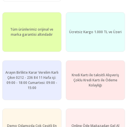
Tüm ürünlerimiz orijinal ve
Ücretsiz Kargo 1.000 TL ve Üzeri
marka garantisi altındadır
Arayın Birlikte Karar Verelim Karlı
Kredi Kartı ile taksitli Alışveriş
Çıkın 0212 - 236 84 11 Hafa içi:
Çoklu Kredi Kartı ile Ödeme
09:00 - 18:00 Cumartesi: 09:00 -
Kolaylığı
15:00
Demo Odamızda Çok Çeşitli En
Online Öde Mağazadan Gel Al