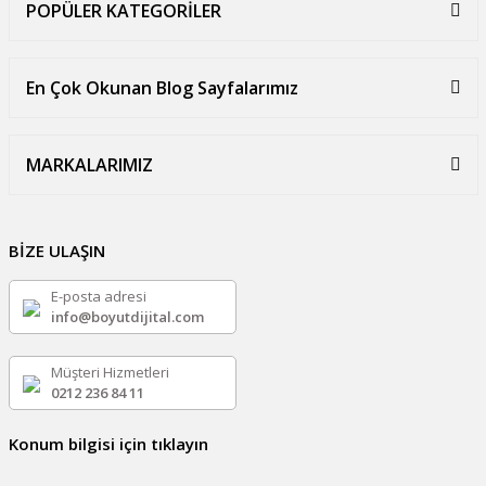
POPÜLER KATEGORİLER
En Çok Okunan Blog Sayfalarımız
MARKALARIMIZ
BİZE ULAŞIN
E-posta adresi
info@boyutdijital.com
Müşteri Hizmetleri
0212 236 84 11
Konum bilgisi için tıklayın