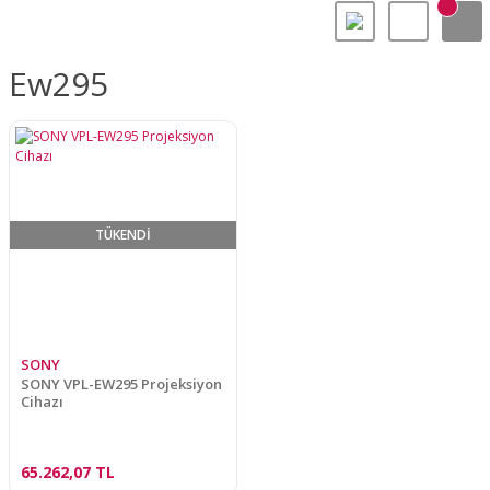
Ew295
TÜKENDİ
SONY
SONY VPL-EW295 Projeksiyon
Cihazı
65.262,07 TL