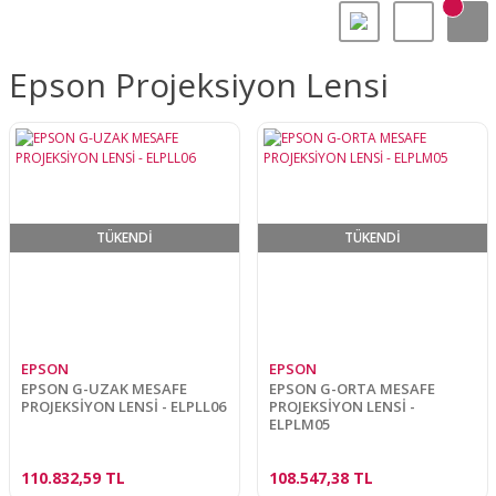
Epson Projeksiyon Lensi
TÜKENDİ
TÜKENDİ
EPSON
EPSON
EPSON G-UZAK MESAFE
EPSON G-ORTA MESAFE
PROJEKSİYON LENSİ - ELPLL06
PROJEKSİYON LENSİ -
ELPLM05
110.832,59 TL
108.547,38 TL