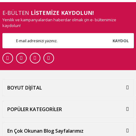
E-BÜLTEN
LİSTEMİZE KAYDOLUN!
Yenilik ve kampanyalardan haberdar olmak çin e- bültenimize
kaydolun!
KAYDOL
BOYUT DİJİTAL
POPÜLER KATEGORİLER
En Çok Okunan Blog Sayfalarımız