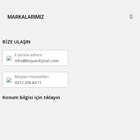
MARKALARIMIZ
BİZE ULAŞIN
E-posta adresi
info@boyutdijital.com
Müşteri Hizmetleri
0212 236 84 11
Konum bilgisi için tıklayın