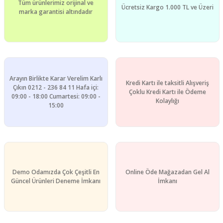
Tüm ürünlerimiz orijinal ve
Ücretsiz Kargo 1.000 TL ve Üzeri
marka garantisi altındadır
Arayın Birlikte Karar Verelim Karlı
Kredi Kartı ile taksitli Alışveriş
Çıkın 0212 - 236 84 11 Hafa içi:
Çoklu Kredi Kartı ile Ödeme
09:00 - 18:00 Cumartesi: 09:00 -
Kolaylığı
15:00
Demo Odamızda Çok Çeşitli En
Online Öde Mağazadan Gel Al
Güncel Ürünleri Deneme İmkanı
İmkanı