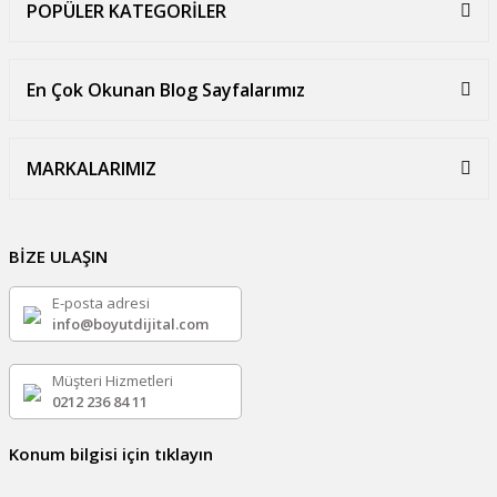
POPÜLER KATEGORİLER
En Çok Okunan Blog Sayfalarımız
MARKALARIMIZ
BİZE ULAŞIN
E-posta adresi
info@boyutdijital.com
Müşteri Hizmetleri
0212 236 84 11
Konum bilgisi için tıklayın