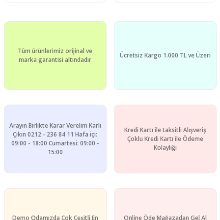
Tüm ürünlerimiz orijinal ve
Ücretsiz Kargo 1.000 TL ve Üzeri
marka garantisi altındadır
Arayın Birlikte Karar Verelim Karlı
Kredi Kartı ile taksitli Alışveriş
Çıkın 0212 - 236 84 11 Hafa içi:
Çoklu Kredi Kartı ile Ödeme
09:00 - 18:00 Cumartesi: 09:00 -
Kolaylığı
15:00
Demo Odamızda Çok Çeşitli En
Online Öde Mağazadan Gel Al