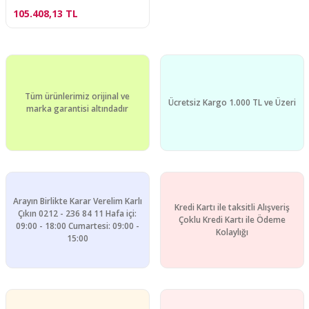
105.408,13 TL
Tüm ürünlerimiz orijinal ve
Ücretsiz Kargo 1.000 TL ve Üzeri
marka garantisi altındadır
Arayın Birlikte Karar Verelim Karlı
Kredi Kartı ile taksitli Alışveriş
Çıkın 0212 - 236 84 11 Hafa içi:
Çoklu Kredi Kartı ile Ödeme
09:00 - 18:00 Cumartesi: 09:00 -
Kolaylığı
15:00