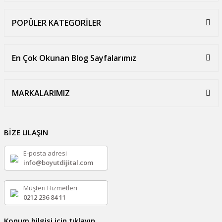
POPÜLER KATEGORİLER
En Çok Okunan Blog Sayfalarımız
MARKALARIMIZ
BİZE ULAŞIN
E-posta adresi
info@boyutdijital.com
Müşteri Hizmetleri
0212 236 84 11
Konum bilgisi için tıklayın