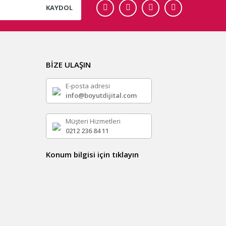
KAYDOL
BİZE ULAŞIN
E-posta adresi
info@boyutdijital.com
Müşteri Hizmetleri
0212 236 84 11
Konum bilgisi için tıklayın