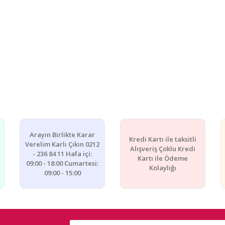
Arayın Birlikte Karar
Kredi Kartı ile taksitli
Verelim Karlı Çıkın 0212
Alışveriş Çoklu Kredi
- 236 84 11 Hafa içi:
Kartı ile Ödeme
09:00 - 18:00 Cumartesi:
Kolaylığı
09:00 - 15:00