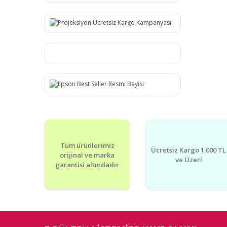
Tüm ürünlerimiz
Ücretsiz Kargo 1.000 TL
orijinal ve marka
ve Üzeri
garantisi altındadır