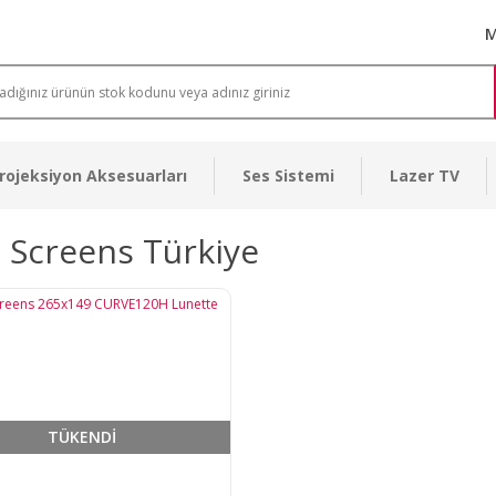
M
rojeksiyon Aksesuarları
Ses Sistemi
Lazer TV
e Screens Türkiye
TÜKENDİ