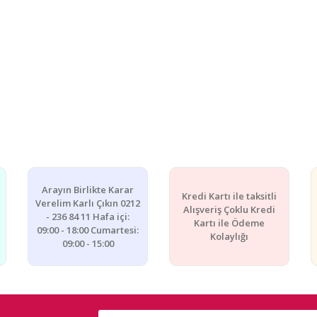
Arayın Birlikte Karar
Kredi Kartı ile taksitli
Verelim Karlı Çıkın 0212
Alışveriş Çoklu Kredi
- 236 84 11 Hafa içi:
Kartı ile Ödeme
09:00 - 18:00 Cumartesi:
Kolaylığı
09:00 - 15:00