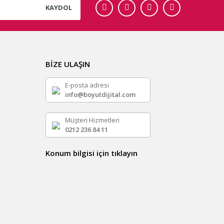
KAYDOL
BİZE ULAŞIN
E-posta adresi
info@boyutdijital.com
Müşteri Hizmetleri
0212 236 84 11
Konum bilgisi için tıklayın