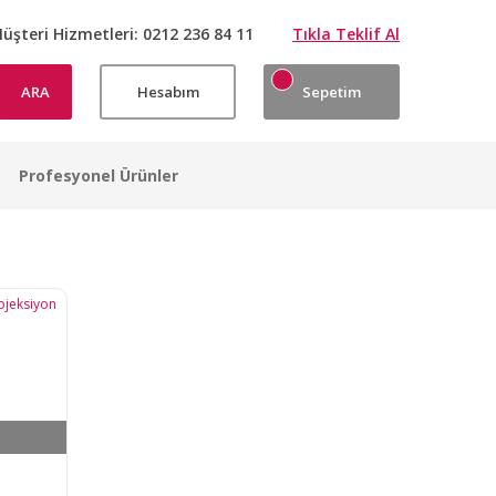
üşteri Hizmetleri:
0212 236 84 11
Tıkla Teklif Al
ARA
Hesabım
Sepetim
Profesyonel Ürünler