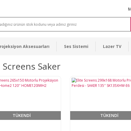
M
rojeksiyon Aksesuarları
Ses Sistemi
Lazer TV
e Screens Saker
TÜKENDİ
TÜKENDİ