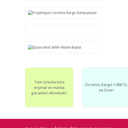
Tüm ürünlerimiz
Ücretsiz Kargo 1.000 TL
orijinal ve marka
ve Üzeri
garantisi altındadır