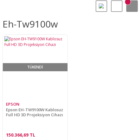
Eh-Tw9100w
TÜKENDİ
EPSON
Epson EH-TW9100W Kablosuz
Full HD 3D Projeksiyon Cihazı
150.366,69 TL