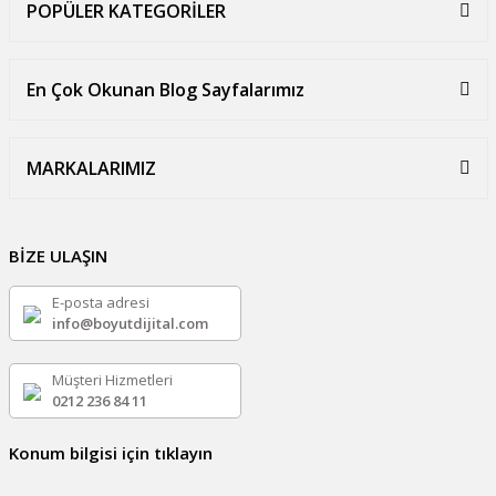
POPÜLER KATEGORİLER
En Çok Okunan Blog Sayfalarımız
MARKALARIMIZ
BİZE ULAŞIN
E-posta adresi
info@boyutdijital.com
Müşteri Hizmetleri
0212 236 84 11
Konum bilgisi için tıklayın