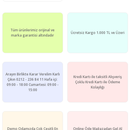
Tüm ürünlerimiz orijinal ve
Ücretsiz Kargo 1.000 TL ve Üzeri
marka garantisi altındadır
Arayın Birlikte Karar Verelim Karlı
Kredi Kartı ile taksitli Alışveriş
Çıkın 0212 - 236 84 11 Hafa içi:
Çoklu Kredi Kartı ile Ödeme
09:00 - 18:00 Cumartesi: 09:00 -
Kolaylığı
15:00
Demo Odamızda Çok Çeşitli En
Online Öde Mağazadan Gel Al