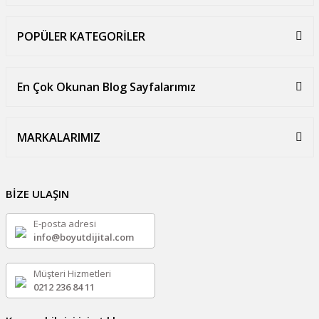
POPÜLER KATEGORİLER
En Çok Okunan Blog Sayfalarımız
MARKALARIMIZ
BİZE ULAŞIN
E-posta adresi
info@boyutdijital.com
Müşteri Hizmetleri
0212 236 84 11