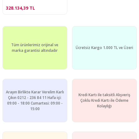
328.134,39 TL
Tüm ürünlerimiz orijinal ve
Ücretsiz Kargo 1.000 TL ve Üzeri
marka garantisi altındadır
Arayın Birlikte Karar Verelim Karlı
Kredi Kartı ile taksitli Alışveriş
Çıkın 0212 - 236 84 11 Hafa içi:
Çoklu Kredi Kartı ile Ödeme
09:00 - 18:00 Cumartesi: 09:00 -
Kolaylığı
15:00