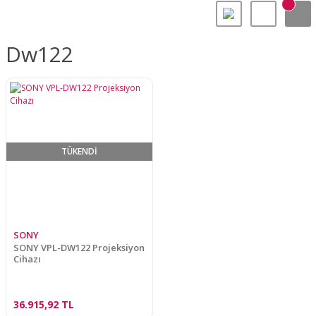
Dw122
TÜKENDİ
SONY
SONY VPL-DW122 Projeksiyon
Cihazı
36.915,92 TL