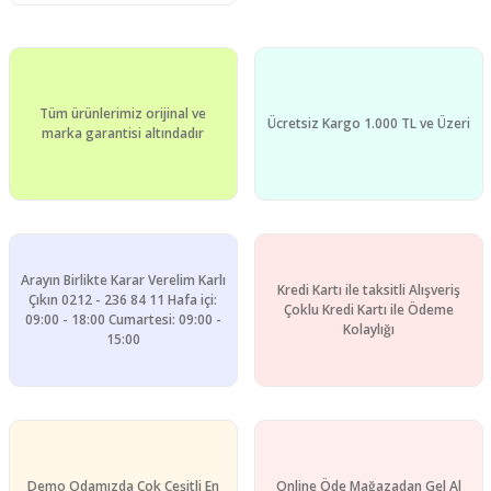
Tüm ürünlerimiz orijinal ve
Ücretsiz Kargo 1.000 TL ve Üzeri
marka garantisi altındadır
Arayın Birlikte Karar Verelim Karlı
Kredi Kartı ile taksitli Alışveriş
Çıkın 0212 - 236 84 11 Hafa içi:
Çoklu Kredi Kartı ile Ödeme
09:00 - 18:00 Cumartesi: 09:00 -
Kolaylığı
15:00
Demo Odamızda Çok Çeşitli En
Online Öde Mağazadan Gel Al