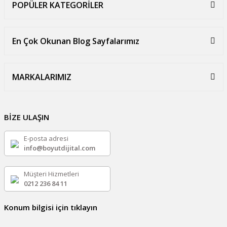
POPÜLER KATEGORİLER
En Çok Okunan Blog Sayfalarımız
MARKALARIMIZ
BİZE ULAŞIN
E-posta adresi
info@boyutdijital.com
Müşteri Hizmetleri
0212 236 84 11
Konum bilgisi için tıklayın