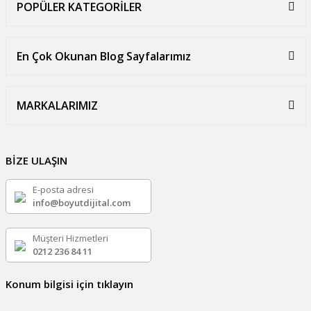
POPÜLER KATEGORİLER
En Çok Okunan Blog Sayfalarımız
MARKALARIMIZ
BİZE ULAŞIN
E-posta adresi
info@boyutdijital.com
Müşteri Hizmetleri
0212 236 84 11
Konum bilgisi için tıklayın