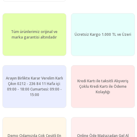
Tüm ürünlerimiz orijinal ve
Ücretsiz Kargo 1.000 TL ve Üzeri
marka garantisi altındadır
Arayın Birlikte Karar Verelim Karlı
Kredi Kartı ile taksitli Alışveriş
Çıkın 0212 - 236 84 11 Hafa içi:
Çoklu Kredi Kartı ile Ödeme
09:00 - 18:00 Cumartesi: 09:00 -
Kolaylığı
15:00
Demo Odamızda Çok Çeşitli En
Online Öde Mağazadan Gel Al