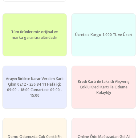
Tüm ürünlerimiz orijinal ve
Ücretsiz Kargo 1.000 TL ve Üzeri
marka garantisi altındadır
Arayın Birlikte Karar Verelim Karlı
Kredi Kartı ile taksitli Alışveriş
Çıkın 0212 - 236 84 11 Hafa içi:
Çoklu Kredi Kartı ile Ödeme
09:00 - 18:00 Cumartesi: 09:00 -
Kolaylığı
15:00
Demo Odamızda Çok Çeşitli En
Online Öde Mağazadan Gel Al