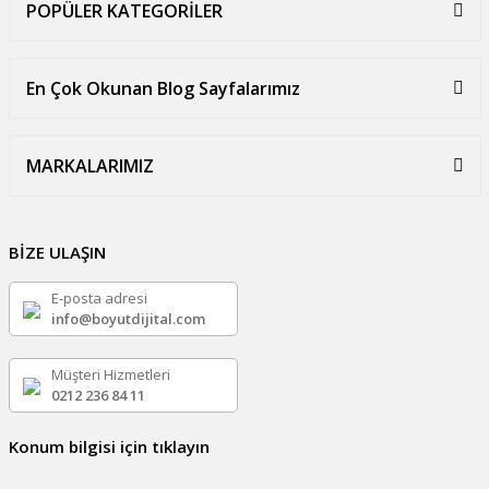
POPÜLER KATEGORİLER
En Çok Okunan Blog Sayfalarımız
MARKALARIMIZ
BİZE ULAŞIN
E-posta adresi
info@boyutdijital.com
Müşteri Hizmetleri
0212 236 84 11
Konum bilgisi için tıklayın