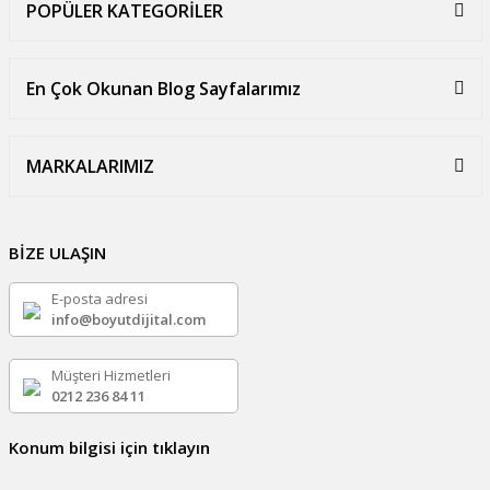
POPÜLER KATEGORİLER
En Çok Okunan Blog Sayfalarımız
MARKALARIMIZ
BİZE ULAŞIN
E-posta adresi
info@boyutdijital.com
Müşteri Hizmetleri
0212 236 84 11
Konum bilgisi için tıklayın