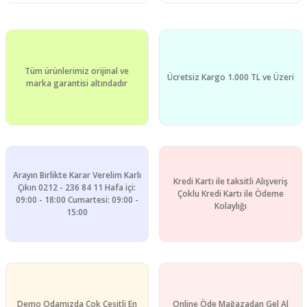
Tüm ürünlerimiz orijinal ve
Ücretsiz Kargo 1.000 TL ve Üzeri
marka garantisi altındadır
Arayın Birlikte Karar Verelim Karlı
Kredi Kartı ile taksitli Alışveriş
Çıkın 0212 - 236 84 11 Hafa içi:
Çoklu Kredi Kartı ile Ödeme
09:00 - 18:00 Cumartesi: 09:00 -
Kolaylığı
15:00
Demo Odamızda Çok Çeşitli En
Online Öde Mağazadan Gel Al