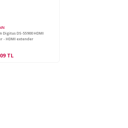
NN
 Digitus DS-55900 HDMI
r - HDMI extender
,09 TL