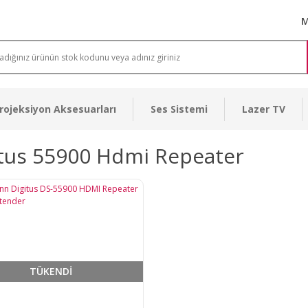
M
rojeksiyon Aksesuarları
Ses Sistemi
Lazer TV
itus 55900 Hdmi Repeater
TÜKENDİ