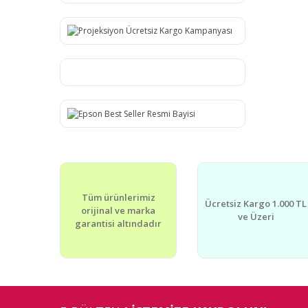
Tüm ürünlerimiz
Ücretsiz Kargo 1.000 TL
orijinal ve marka
ve Üzeri
garantisi altındadır