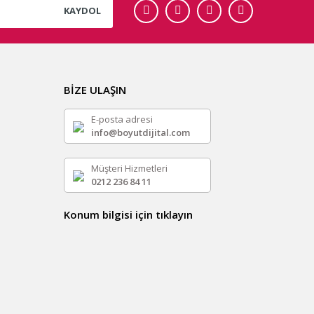
KAYDOL
BİZE ULAŞIN
E-posta adresi
info@boyutdijital.com
Müşteri Hizmetleri
0212 236 84 11
Konum bilgisi için tıklayın