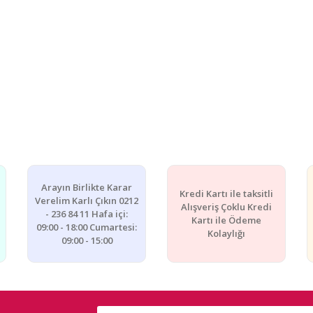
Arayın Birlikte Karar
Kredi Kartı ile taksitli
Verelim Karlı Çıkın 0212
Alışveriş Çoklu Kredi
- 236 84 11 Hafa içi:
Kartı ile Ödeme
09:00 - 18:00 Cumartesi:
Kolaylığı
09:00 - 15:00