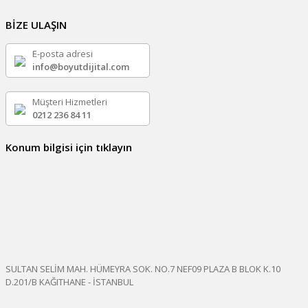
BİZE ULAŞIN
E-posta adresi
info@boyutdijital.com
Müşteri Hizmetleri
0212 236 84 11
Konum bilgisi için tıklayın
SULTAN SELİM MAH. HÜMEYRA SOK. NO.7 NEF09 PLAZA B BLOK K.10
D.201/B KAĞITHANE - İSTANBUL