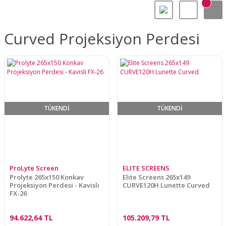
Curved Projeksiyon Perdesi
TÜKENDİ
TÜKENDİ
ProLyte Screen
ELITE SCREENS
Prolyte 265x150 Konkav
Elite Screens 265x149
Projeksiyon Perdesi - Kavisli
CURVE120H Lunette Curved
FX-26
94.622,64 TL
105.209,79 TL