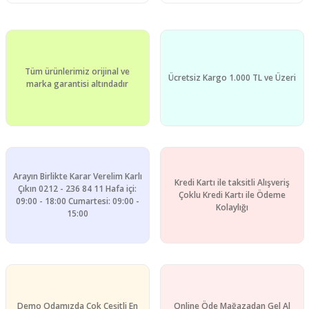
Tüm ürünlerimiz orijinal ve
Ücretsiz Kargo 1.000 TL ve Üzeri
marka garantisi altındadır
Arayın Birlikte Karar Verelim Karlı
Kredi Kartı ile taksitli Alışveriş
Çıkın 0212 - 236 84 11 Hafa içi:
Çoklu Kredi Kartı ile Ödeme
09:00 - 18:00 Cumartesi: 09:00 -
Kolaylığı
15:00
Demo Odamızda Çok Çeşitli En
Online Öde Mağazadan Gel Al