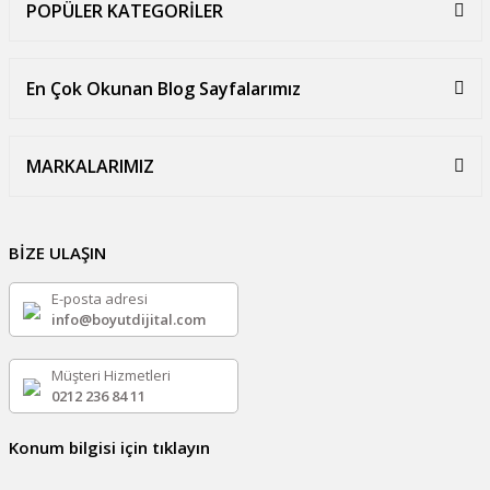
POPÜLER KATEGORİLER
En Çok Okunan Blog Sayfalarımız
MARKALARIMIZ
BİZE ULAŞIN
E-posta adresi
info@boyutdijital.com
Müşteri Hizmetleri
0212 236 84 11
Konum bilgisi için tıklayın