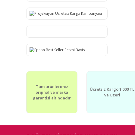
Tüm ürünlerimiz
Ücretsiz Kargo 1.000 TL
orijinal ve marka
ve Üzeri
garantisi altındadır