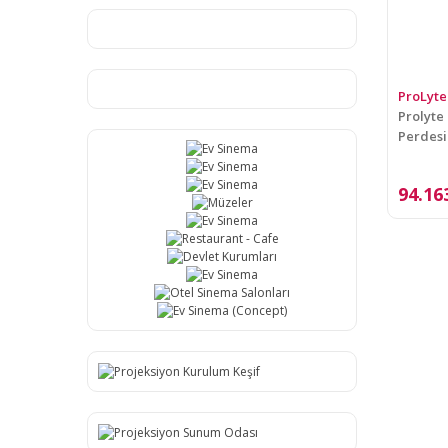
ProLyte
Prolyte
Perdesi 
94.16