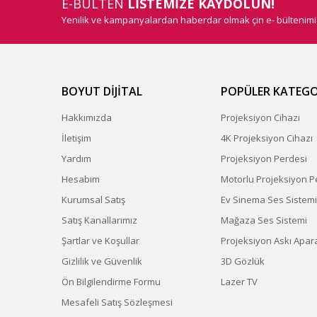
E-BÜLTEN
LİSTEMİZE KAYDOLUN!
Yenilik ve kampanyalardan haberdar olmak çin e- bültenim
BOYUT DİJİTAL
POPÜLER KATEGO
Hakkımızda
Projeksiyon Cihazı
İletişim
4K Projeksiyon Cihazı
Yardım
Projeksiyon Perdesi
Hesabım
Motorlu Projeksiyon P
Kurumsal Satış
Ev Sinema Ses Sistemi
Satış Kanallarımız
Mağaza Ses Sistemi
Şartlar ve Koşullar
Projeksiyon Askı Apara
Gizlilik ve Güvenlik
3D Gözlük
Ön Bilgilendirme Formu
Lazer TV
Mesafeli Satış Sözleşmesi