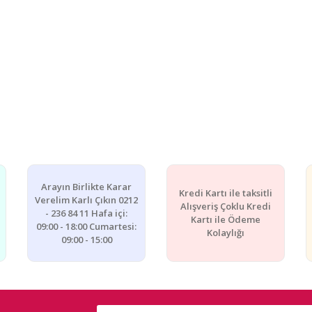
Arayın Birlikte Karar
Kredi Kartı ile taksitli
Verelim Karlı Çıkın 0212
Alışveriş Çoklu Kredi
- 236 84 11 Hafa içi:
Kartı ile Ödeme
09:00 - 18:00 Cumartesi:
Kolaylığı
09:00 - 15:00