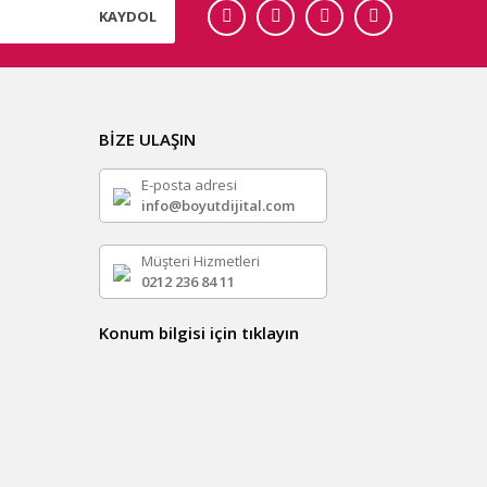
KAYDOL
BİZE ULAŞIN
E-posta adresi
info@boyutdijital.com
Müşteri Hizmetleri
0212 236 84 11
Konum bilgisi için tıklayın