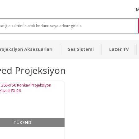
M
rojeksiyon Aksesuarları
Ses Sistemi
Lazer TV
ed Projeksiyon
TÜKENDİ