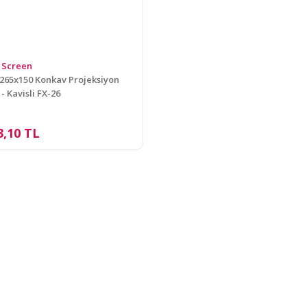
 Screen
 265x150 Konkav Projeksiyon
- Kavisli FX-26
3,10 TL