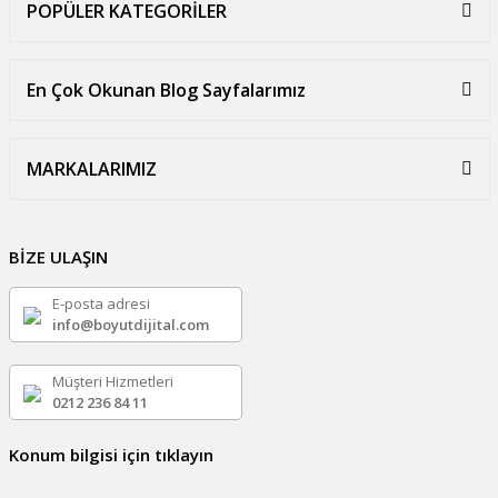
POPÜLER KATEGORİLER
En Çok Okunan Blog Sayfalarımız
MARKALARIMIZ
BİZE ULAŞIN
E-posta adresi
info@boyutdijital.com
Müşteri Hizmetleri
0212 236 84 11
Konum bilgisi için tıklayın