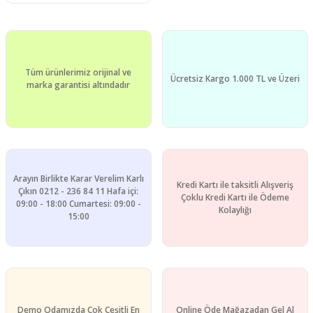
Tüm ürünlerimiz orijinal ve
Ücretsiz Kargo 1.000 TL ve Üzeri
marka garantisi altındadır
Arayın Birlikte Karar Verelim Karlı
Kredi Kartı ile taksitli Alışveriş
Çıkın 0212 - 236 84 11 Hafa içi:
Çoklu Kredi Kartı ile Ödeme
09:00 - 18:00 Cumartesi: 09:00 -
Kolaylığı
15:00
Demo Odamızda Çok Çeşitli En
Online Öde Mağazadan Gel Al