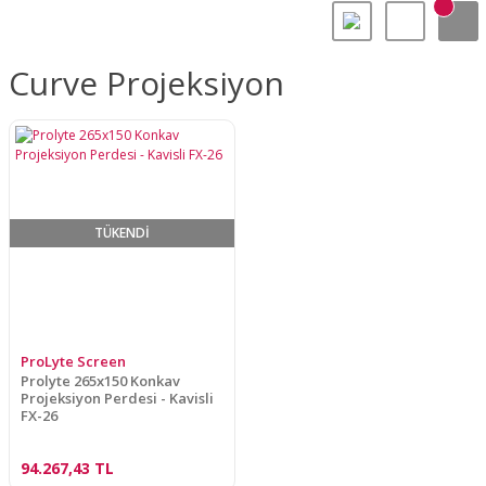
Curve Projeksiyon
TÜKENDİ
ProLyte Screen
Prolyte 265x150 Konkav
Projeksiyon Perdesi - Kavisli
FX-26
94.267,43 TL