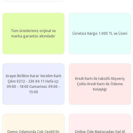
Tüm ürünlerimiz orijinal ve
Ücretsiz Kargo 1.000 TL ve Üzeri
marka garantisi altındadır
Arayın Birlikte Karar Verelim Karlı
Kredi Kartı ile taksitli Alışveriş
Çıkın 0212 - 236 84 11 Hafa içi:
Çoklu Kredi Kartı ile Ödeme
09:00 - 18:00 Cumartesi: 09:00 -
Kolaylığı
15:00
Demo Odamızda Çok Çeşitli En
Online Öde Mağazadan Gel Al