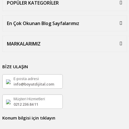
POPÜLER KATEGORİLER
En Çok Okunan Blog Sayfalarımız
MARKALARIMIZ
BİZE ULAŞIN
E-posta adresi
info@boyutdijital.com
Müşteri Hizmetleri
0212 236 84 11
Konum bilgisi için tıklayın