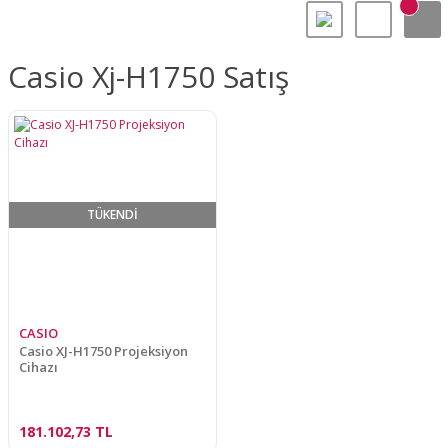
Casio Xj-H1750 Satış
TÜKENDİ
CASIO
Casio XJ-H1750 Projeksiyon
Cihazı
181.102,73 TL