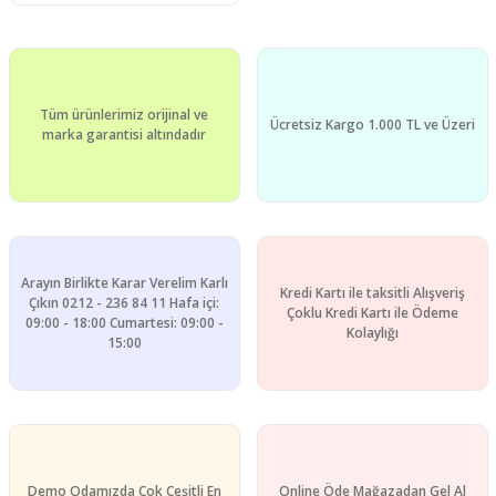
Tüm ürünlerimiz orijinal ve
Ücretsiz Kargo 1.000 TL ve Üzeri
marka garantisi altındadır
Arayın Birlikte Karar Verelim Karlı
Kredi Kartı ile taksitli Alışveriş
Çıkın 0212 - 236 84 11 Hafa içi:
Çoklu Kredi Kartı ile Ödeme
09:00 - 18:00 Cumartesi: 09:00 -
Kolaylığı
15:00
Demo Odamızda Çok Çeşitli En
Online Öde Mağazadan Gel Al