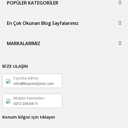
POPÜLER KATEGORİLER
En Çok Okunan Blog Sayfalarımız
MARKALARIMIZ
BİZE ULAŞIN
E-posta adresi
info@boyutdijital.com
Müşteri Hizmetleri
0212 236 84 11
Konum bilgisi için tıklayın