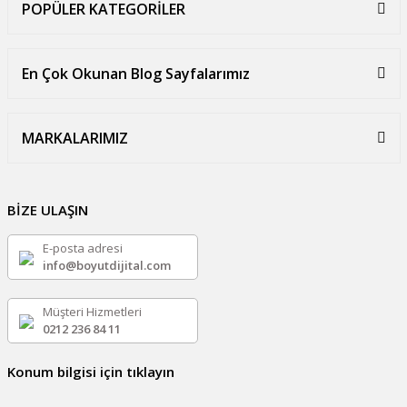
POPÜLER KATEGORİLER
En Çok Okunan Blog Sayfalarımız
MARKALARIMIZ
BİZE ULAŞIN
E-posta adresi
info@boyutdijital.com
Müşteri Hizmetleri
0212 236 84 11
Konum bilgisi için tıklayın