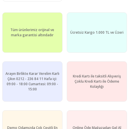
Tüm ürünlerimiz orijinal ve
Ücretsiz Kargo 1.000 TL ve Üzeri
marka garantisi altındadır
Arayın Birlikte Karar Verelim Karlı
Kredi Kartı ile taksitli Alışveriş
Çıkın 0212 - 236 84 11 Hafa içi:
Çoklu Kredi Kartı ile Ödeme
09:00 - 18:00 Cumartesi: 09:00 -
Kolaylığı
15:00
Demo Odamızda Çok Çeşitli En
Online Öde Mağazadan Gel Al