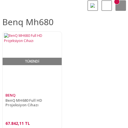
Benq Mh680
TÜKENDİ
BENQ
BenQ MH680 Full HD
Projeksiyon Cihazı
67.842,11 TL