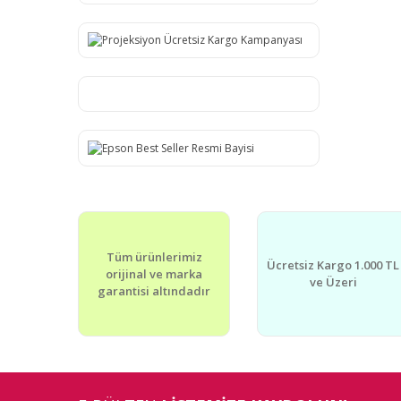
Tüm ürünlerimiz
Ücretsiz Kargo 1.000 TL
orijinal ve marka
ve Üzeri
garantisi altındadır