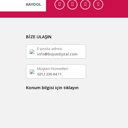
KAYDOL
BİZE ULAŞIN
E-posta adresi
info@boyutdijital.com
Müşteri Hizmetleri
0212 236 84 11
Konum bilgisi için tıklayın