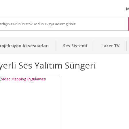
M
rojeksiyon Aksesuarları
Ses Sistemi
Lazer TV
yerli Ses Yalıtım Süngeri