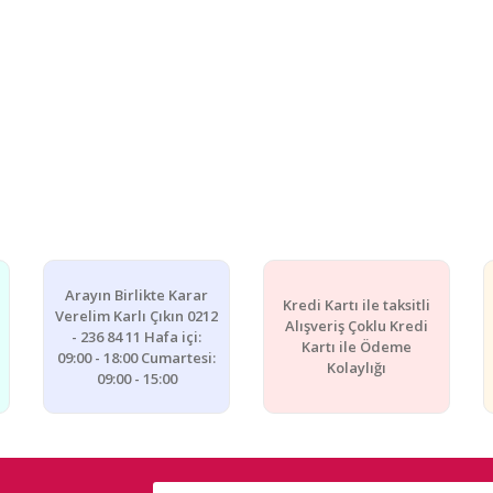
Arayın Birlikte Karar
Kredi Kartı ile taksitli
Verelim Karlı Çıkın 0212
Alışveriş Çoklu Kredi
- 236 84 11 Hafa içi:
Kartı ile Ödeme
09:00 - 18:00 Cumartesi:
Kolaylığı
09:00 - 15:00